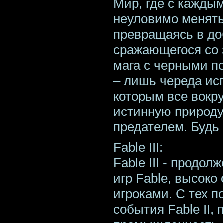
Мир, где с кажды
неуловимо менять
превращаясь в до
сражающегося со з
мага с черными п
– лишь череда ис
которым все вокру
истинную природу.
предателем. Будь 
Fable III:
Fable III - продо
игр Fable, высоко
игроками. С тех п
события Fable II, 