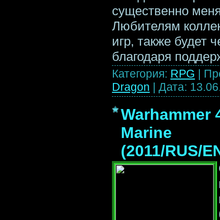
существенно меняе
Любителям коллек
игр, также будет 
благодаря поддер
Категория:
RPG
|
Пр
Dragon
|
Дата:
13.06
Warhammer 4
Marine
(2011/RUS/EN