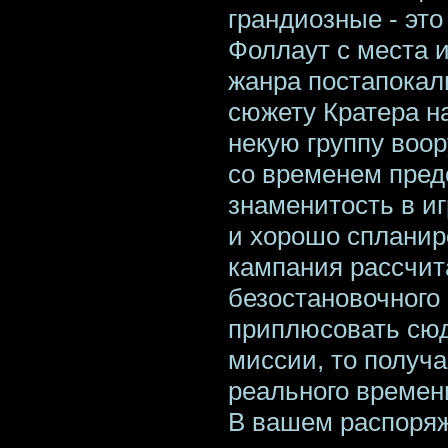
грандиозные - эт
Фоллаут с места и
жанра постапокал
сюжету Кратера н
некую группу воо
со временем пред
знаменитость в и
и хорошо спланир
кампания рассчит
безостановочного
приплюсовать сю
миссии, то получа
реального времен
В вашем распоряж