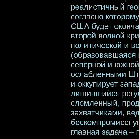
реалистичный гео
согласно которому
США будет оконча
второй волной кр
политической и в
(образовавшаяся 
северной и южной
ослабленными Шт
и оккупирует запа
лишившийся регул
сломленный, прод
захватчиками, вед
бескомпромиссную
главная задача – 