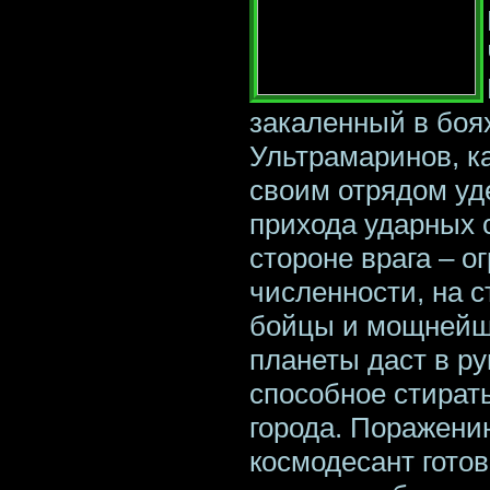
закаленный в боя
Ультрамаринов, к
своим отрядом уд
прихода ударных 
стороне врага – о
численности, на 
бойцы и мощнейш
планеты даст в ру
способное стират
города. Поражени
космодесант готов