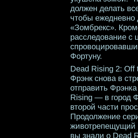
должен делать все
чтобы ежедневно 
«Зомбрекс». Кроме
расследование с 
спровоцировавши
Фортуну.
Dead Rising 2: Off
Фрэнк снова в стр
отправить Фрэнка
Rising — в город 
второй части про
Продолжение сери
животрепещущий в
вы знали о Dead R