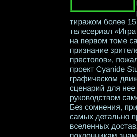
тиражом более 15
телесериал «Игра
на первом томе са
признание зрителе
престолов», пожа
проект Cyanide Stu
графическом движк
сценарий для нее
руководством сам
Без сомнения, пр
самых детально п
вселенных достав
поклонникам знам