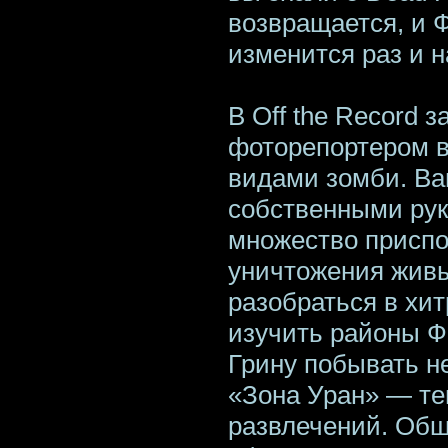
возвращается, и 
изменится раз и н
В Off the Record 
фоторепортером в
видами зомби. Ва
собственными рук
множество присп
уничтожения живы
разобраться в хи
изучить районы Ф
Грину побывать н
«Зона Уран» — те
развлечений. Обш