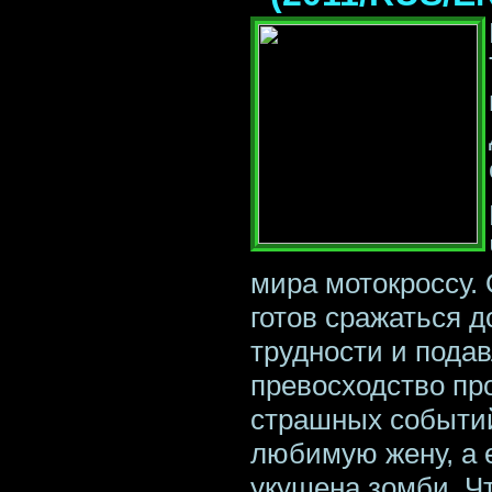
мира мотокроссу. 
готов сражаться д
трудности и пода
превосходство пр
страшных событий
любимую жену, а 
укушена зомби. Чт