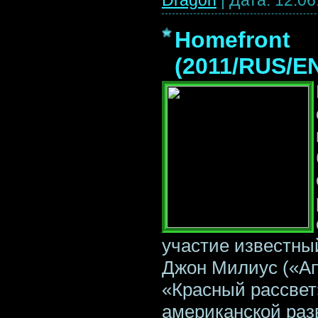
Homefront
(2011/RUS/E
участие известны
Джон Милиус («Ап
«Красный рассвет
американской раз