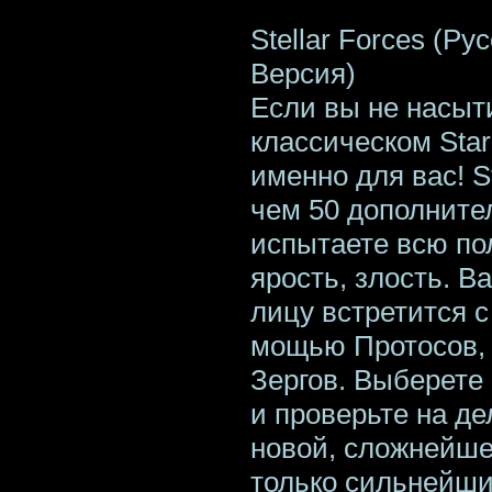
Stellar Forces (Ру
Версия)
Если вы не насыт
классическом StarC
именно для вас! St
чем 50 дополнител
испытаете всю по
ярость, злость. В
лицу встретится 
мощью Протосов,
Зергов. Выберете 
и проверьте на де
новой, сложнейше
только сильнейши