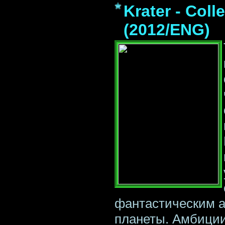
Krater - Coll
(2012/ENG)
фантастическим 
планеты. Aмбиции