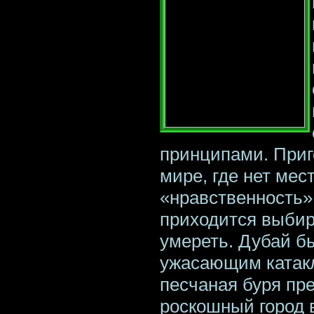
принципами. Приг
мире, где нет мес
«нравственность»
приходится выбир
умереть. Дубай б
ужасающим катак
песчаная буря пр
роскошный город 