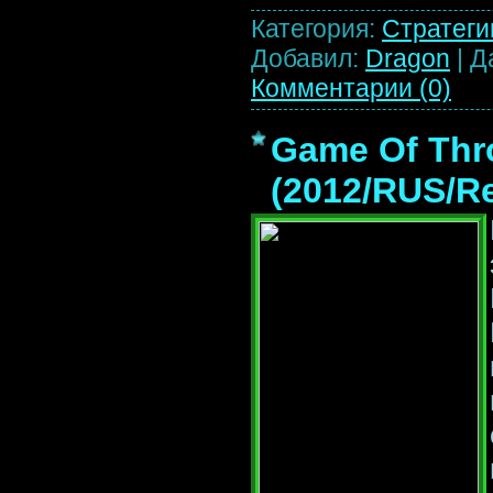
Категория:
Стратеги
Добавил:
Dragon
|
Д
Комментарии (0)
Game Of Thr
(2012/RUS/R