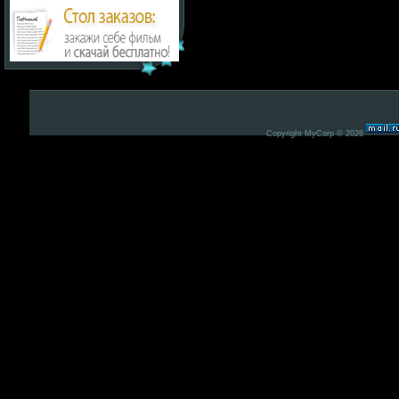
Copyright MyCorp © 2026