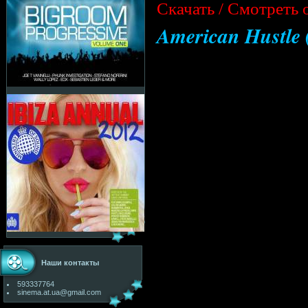
Cкачать / Смотреть 
American Hustle
Наши контакты
593337764
sinema.at.ua@gmail.com