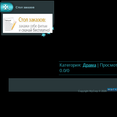
Стол заказов
Категория
:
Драма
|
Просмо
0.0
/
0
Copyright MyCorp © 2026