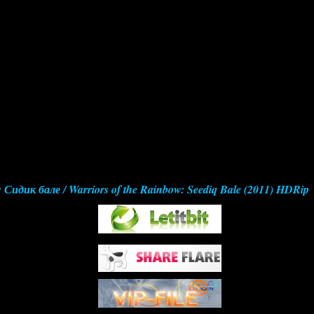
Сидик бале / Warriors of the Rainbow: Seediq Bale (2011) HDRip