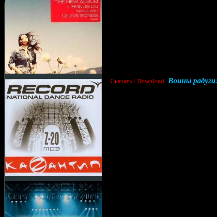
Воины радуги: 
Скачать / Download: