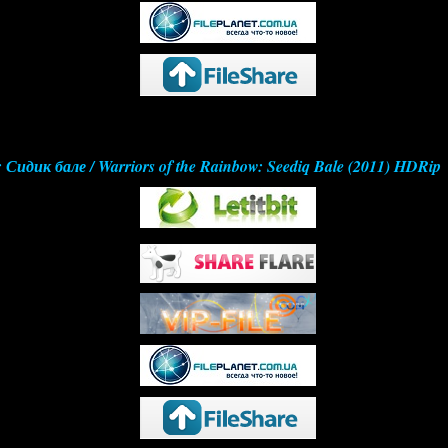
Сидик бале / Warriors of the Rainbow: Seediq Bale (2011) HDRip