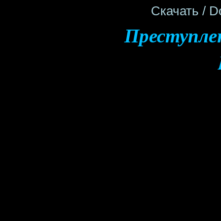
Cкачать / D
Преступлен