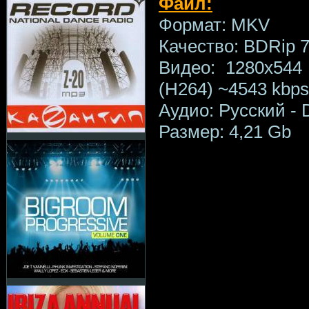
Файл:
Формат: MKV
Качество: BDRip 
Видео: 1280x544 
(H264) ~4543 kbps 
Аудио: Русский - 
Размер: 4,21 Gb