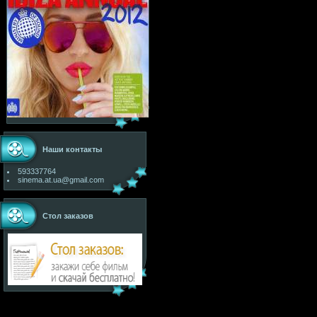
Наши контакты
593337764
sinema.at.ua@gmail.com
Стол заказов