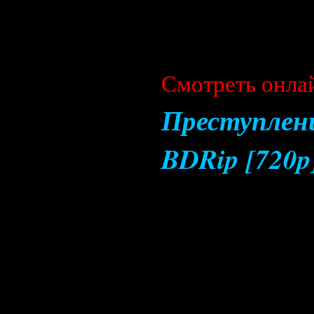
Cмотреть онла
Преступлени
BDRip [720p