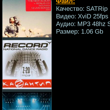
Файл:
Качество: SATRip
Видео: XviD 25fps
Аудио: MP3 48hz S
Размер: 1.06 Gb