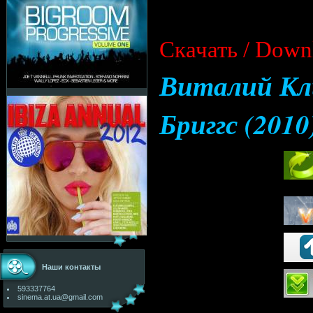
Cкачать / Down
Виталий Кл
Бриггс (2010
Наши контакты
593337764
sinema.at.ua@gmail.com