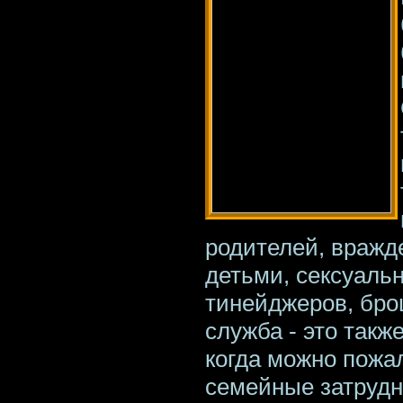
родителей, враж
детьми, сексуаль
тинейджеров, бро
служба - это такж
когда можно пожал
семейные затрудн