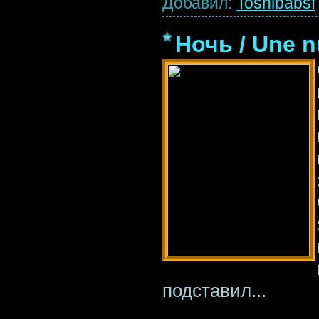
Добавил:
Toshibabsf
Ночь / Une n
подставил...