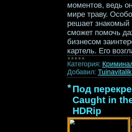
моментов, ведь 
мире траву. Особ
решает знакомый а
сможет помочь д
бизнесом заинтер
картель. Его возг
Категория:
Кримина
Добавил:
Tuinavitalik
Под перекре
Caught in the
HDRip