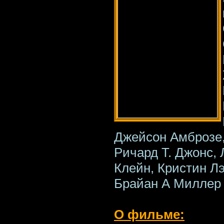
Джейсон Амброзе,
Ричард Т. Джонс, 
Клейн, Кристин Л
Брайан А Миллер
О фильме: