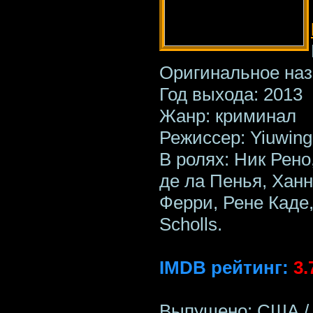
Оригинальное наз
Год выхода: 2013
Жанр: криминал
Режиссер: Yiuwin
В ролях: Ник Рено
де ла Пенья, Ханн
Ферри, Рене Каде
Scholls.
IMDB рейтинг:
3.
Выпущено: США / P