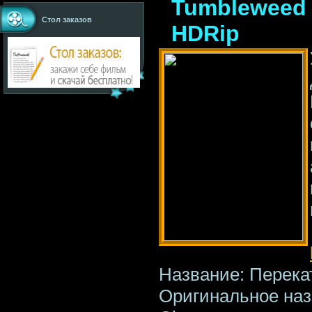
Tumbleweed 
Стол заказов
HDRip
Название: Перекат
Оригинальное наз