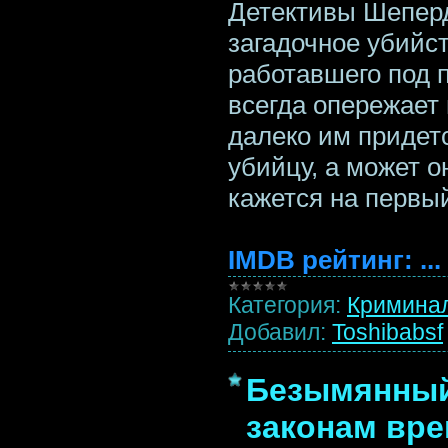
Детективы Шеперд
загадочное убийст
работавшего под 
всегда опережает 
далеко им придет
убийцу, а может он
кажется на первы
IMDB рейтинг:
...
Категория:
Кримина
Добавил:
Toshibabsf
Безымянный 
законам вре