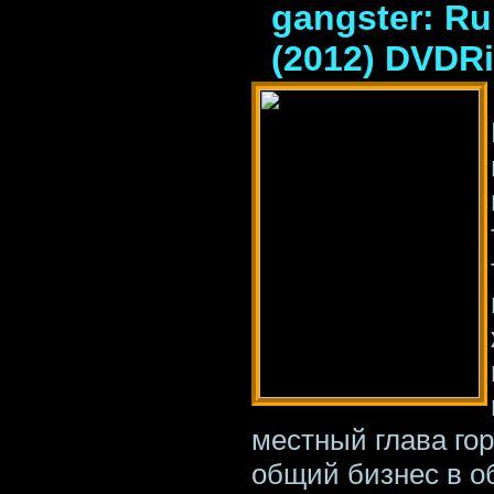
gangster: Rul
(2012) DVDR
местный глава го
общий бизнес в о