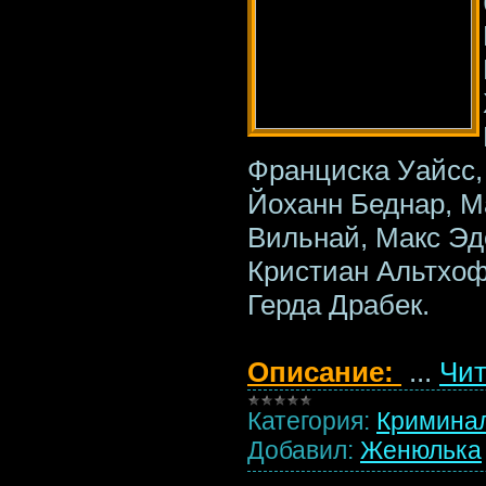
Франциска Уайсс,
Йоханн Беднар, М
Вильнай, Макс Эд
Кристиан Альтхоф
Герда Драбек.
Описание:
...
Чит
Категория:
Кримина
Добавил:
Женюлька