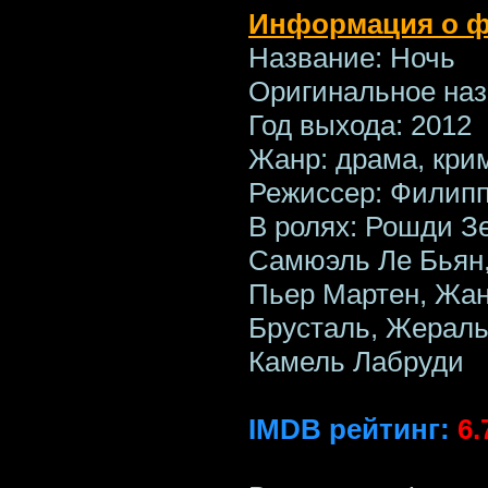
Информация о 
Название: Ночь
Оригинальное назв
Год выхода: 2012
Жанр: драма, кри
Режиссер: Филип
В ролях: Рошди З
Самюэль Ле Бьян,
Пьер Мартен, Жа
Брусталь, Жераль
Камель Лабруди
IMDB рейтинг:
6.