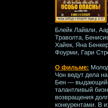
Блейк Лайвли, Аа
Траволта, Бениси
Хайек, Яна Бенкер
Фоурми, Гари Стр
О фильме:
Молод
Чон ведут дела н
Бен — выдающийс
талантливый бизн
возвращения долг
конкурентами. В 