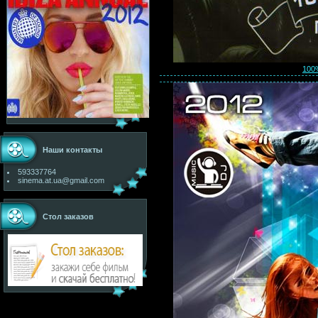
100%
Наши контакты
593337764
sinema.at.ua@gmail.com
Стол заказов