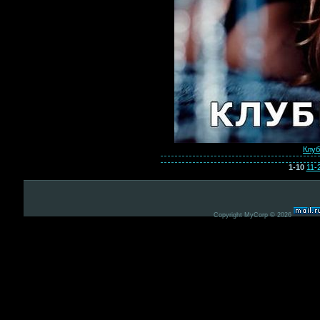
Клуб
1-10
11-
Copyright MyCorp © 2026