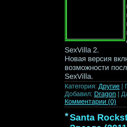
SexVilla 2.
Новая версия вклю
возможности посл
SexVilla.
Категория:
Другие
|
Добавил:
Dragon
|
Д
Комментарии (0)
Santa Rockst