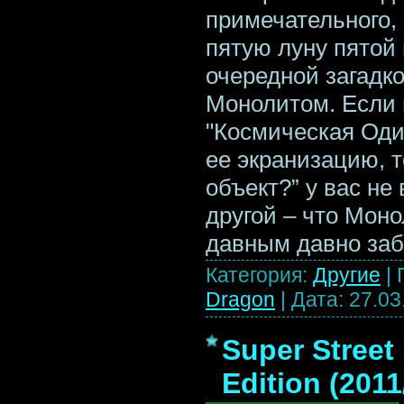
примечательного, 
пятую луну пятой 
очередной загадко
Монолитом. Если 
"Космическая Оди
ее экранизацию, т
объект?” у вас не
другой – что Моно
давным давно заб
Категория:
Другие
|
Dragon
|
Дата:
27.03
Super Street 
Edition (201