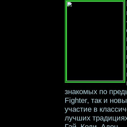
знакомых по пред
Fighter, так и но
участие в класси
лучших традициях 
Гай, Коди, Адон —