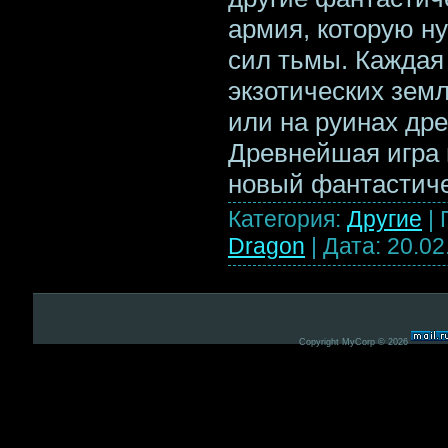
армия, которую ну
сил тьмы. Каждая
экзотических земл
или на руинах др
Древнейшая игра 
новый фантастиче
Категория:
Другие
|
Dragon
|
Дата:
20.02
Copyright MyCorp © 2026