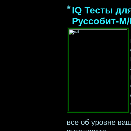
IQ Тесты для
Руссобит-М/
все об уровне ваш