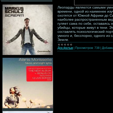
Леопарды являются самыми умн
времени, одной из наименее изу
охотятся от Южной Африки до Си
наиболее распространенным видо
гуляет сама по себе, оставаясь
убийцы, которые живут в тени. 
составлять психологический порт
умного и, бесспорно, одного из
Земле.
Док.фильм
|
Просмотров:
738
|
Добави