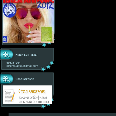
Наши контакты
593337764
sinema.at.ua@gmail.com
Стол заказов