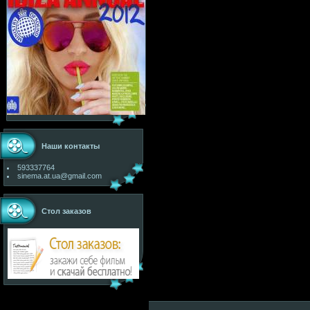
Наши контакты
593337764
sinema.at.ua@gmail.com
Стол заказов