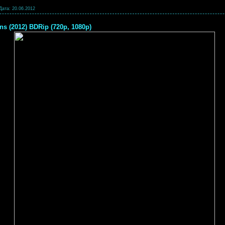
Дата:
20.06.2012
ns (2012) BDRip (720p, 1080p)