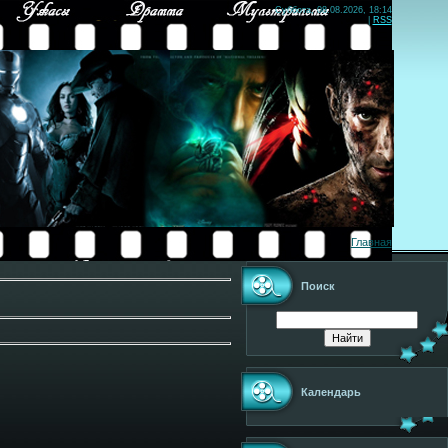
Суббота, 08.08.2026, 18:14
|
RSS
Главная
Поиск
Календарь