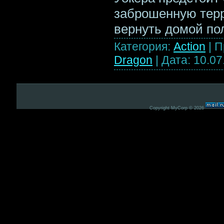
заброшенную терр
вернуть домой по
Категория:
Action
|
П
Dragon
|
Дата:
10.07
Copyright MyCorp © 2026