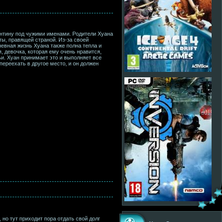
гентину под чужими именами. Родители Хуана
ты, правящей страной. Из-за своей
невная жизнь Хуана также полна тепла и
я, девочка, которая ему очень нравится,
ьи. Хуан принимает это и выполняет все
переехать в другое место, и он должен
но тут приходит пора отдать свой долг