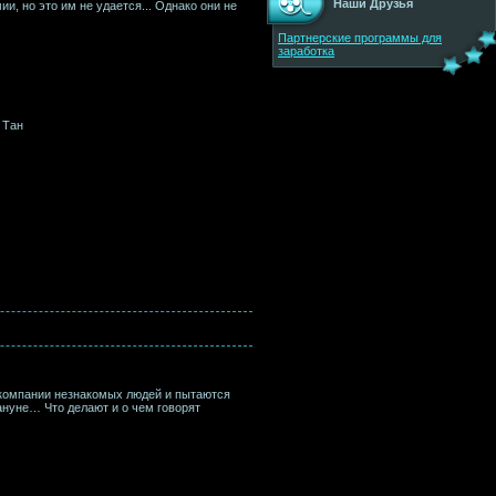
Наши Друзья
и, но это им не удается... Однако они не
Партнерские программы для
заработка
 Тан
 компании незнакомых людей и пытаются
кануне… Что делают и о чем говорят