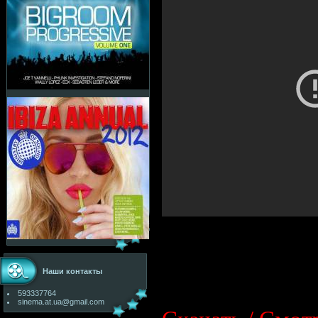
Наши контакты
593337764
sinema.at.ua@gmail.com