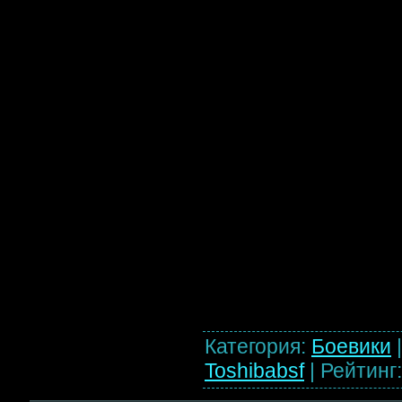
Категория
:
Боевики
Toshibabsf
|
Рейтинг