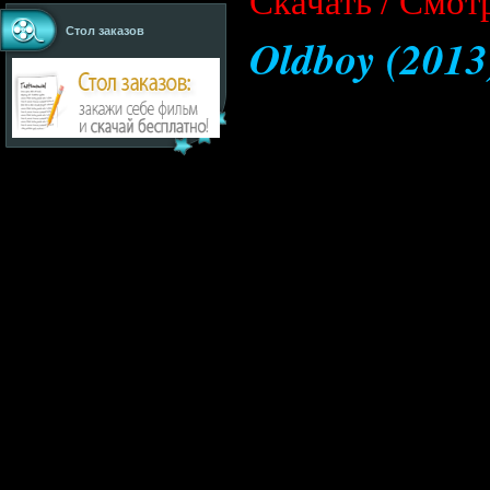
Cкачать / Смот
Стол заказов
Oldboy (201