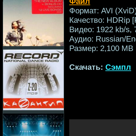
Файл
Формат: AVI (XviD
Качество: HDRip [
Видео: 1922 kb/s,
Аудио: Russian/Eng
Размер: 2,100 MB
Скачать:
Сэмпл