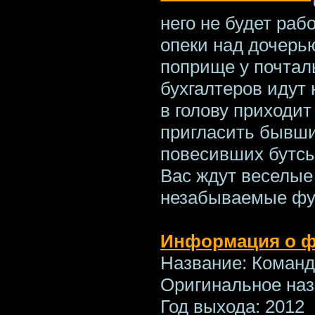
него не будет раб
опеки над дочерь
поприще у почтал
бухгалтеров идут 
в голову приходи
пригласить бывши
повесивших бутсы 
Вас ждут веселые
незабываемые фу
Информация о 
Название: Коман
Оригинальное назв
Год выхода: 2012