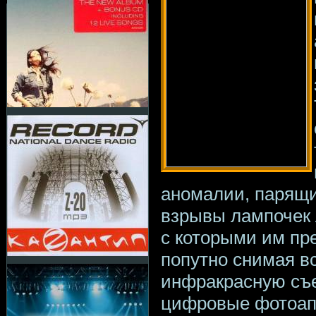
аномалии, парящи
взрывы лампочек 
с которыми им пре
попутно снимая вс
инфракрасную съе
цифровые фотоап