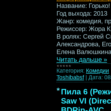
Название: Горько!
Год выхода: 2013
Жанр: комедия, п
Режиссер: Жора 
В ролях: Сергей 
Александрова, Ег
Елена Валюшкина
Читать дальше »
Категория:
Комедии
Toshibabsf
|
Дата:
08
Пила 6 (Реж
Saw VI (Direc
BDRip-AVC