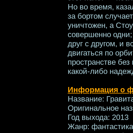
Но во время, каз
за бортом случае
уничтожен, а Сто
совершенно одни; 
друг с другом, и в
двигаться по орб
пространстве без 
какой-либо надеж
Информация о ф
Название: Гравит
Оригинальное назв
Год выхода: 2013
Жанр: фантастика