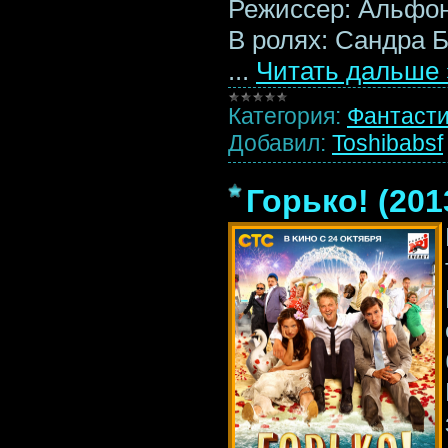
Режиссер: Альфон
В ролях: Сандра 
...
Читать дальше 
Категория:
Фантаст
Добавил:
Toshibabsf
Горько! (20