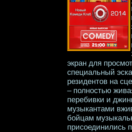
экран для просмо
специальный эска
резидентов на сц
– полностью жива
перебивки и джин
музыкантами вжив
бойцам музыкаль
присоединились п