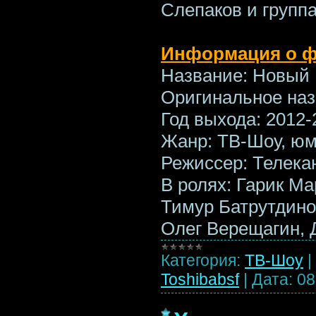
Слепаков и группа 
Информация о 
Название: Новый
Оригинальное наз
Год выхода: 2012-
Жанр: ТВ-Шоу, ю
Режиссер: Телека
В ролях: Гарик Ма
Тимур Батрутдинов
Олег Верещагин,
Категория:
ТВ-Шоу
|
Toshibabsf
|
Дата:
08