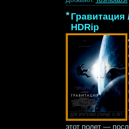
Гравитация /
HDRip
этот полет — посл