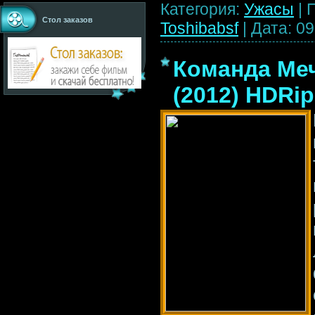
Категория:
Ужасы
|
Стол заказов
Toshibabsf
|
Дата:
09
Команда Меч
(2012) HDRip