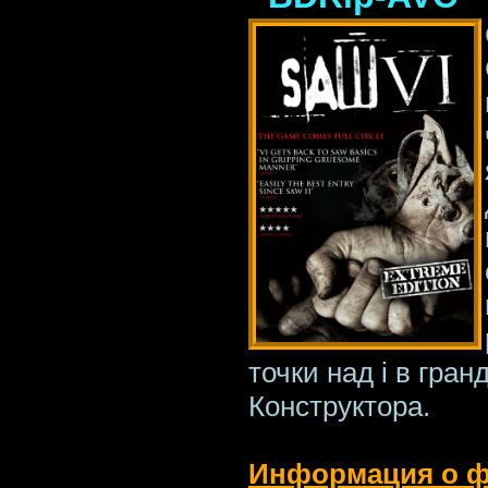
точки над i в гра
Конструктора.
Информация о 