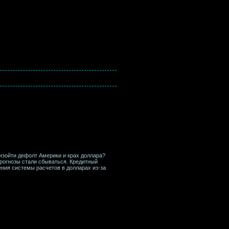
изойти дефолт Америки и крах доллара?
рогнозы стали сбываться. Кредитный
ения системы расчетов в долларах из-за