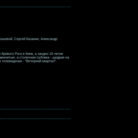
Кошевой, Сергей Казанин, Александр
Кривого Рога в Киев, а заодно 10-летие
аменитые, а столичная публика - щедрая на
телевидении - "Вечерний квартал".