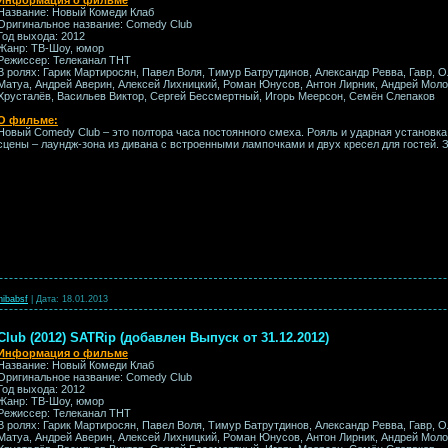
Название: Новый Комеди Клаб
Оригинальное название: Comedy Club
Год выхода: 2012
Жанр: ТВ-Шоу, юмор
Режиссер: Телеканал ТНТ
В ролях: Гарик Мартиросян, Павел Воля, Тимур Батрутдинов, Александр Ревва, Гавр, 
Матуa, Андрей Аверин, Алексей Лихницкий, Роман Юнусов, Антон Лирник, Андрей Мол
Хрусталёв, Васильев Виктор, Сергей Бессмертный, Игорь Меерсон, Семён Слепаков
О фильме:
Новый Comedy Club – это полтора часа постоянного смеха. Рояль и ударная установка
сцены – лаундж-зона из дивана с встроенными лампочками и двух кресел для гостей. 
hibabsf
|
Дата:
18.01.2013
ub (2012) SATRip (добавлен Выпуск от 31.12.2012)
Информация о фильме
Название: Новый Комеди Клаб
Оригинальное название: Comedy Club
Год выхода: 2012
Жанр: ТВ-Шоу, юмор
Режиссер: Телеканал ТНТ
В ролях: Гарик Мартиросян, Павел Воля, Тимур Батрутдинов, Александр Ревва, Гавр, 
Матуa, Андрей Аверин, Алексей Лихницкий, Роман Юнусов, Антон Лирник, Андрей Мол