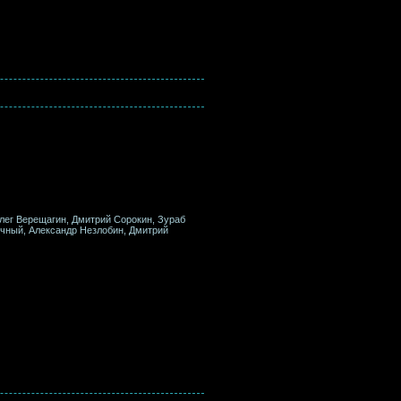
Олег Верещагин, Дмитрий Сорокин, Зураб
очный, Александр Незлобин, Дмитрий