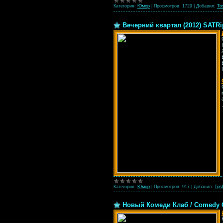
Категория:
Юмор
|
Просмотров:
1729
|
Добавил:
To
Вечерний квартал (2012) SATRip
Категория:
Юмор
|
Просмотров:
917
|
Добавил:
Tos
Новый Комеди Клаб / Comedy Cl