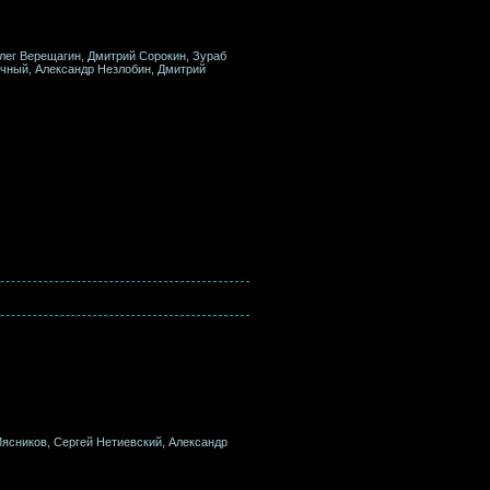
Олег Верещагин, Дмитрий Сорокин, Зураб
очный, Александр Незлобин, Дмитрий
Мясников, Сергей Нетиевский, Александр