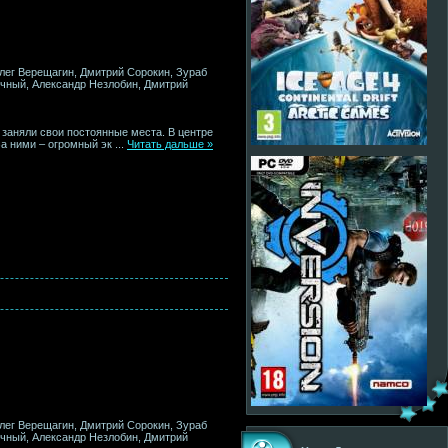
Олег Верещагин, Дмитрий Сорокин, Зураб
очный, Александр Незлобин, Дмитрий
 заняли свои постоянные места. В центре
За ними – огромный эк
...
Читать дальше »
Олег Верещагин, Дмитрий Сорокин, Зураб
очный, Александр Незлобин, Дмитрий