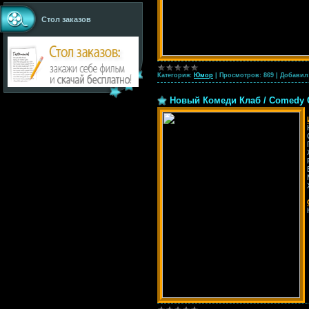
Стол заказов
Категория:
Юмор
|
Просмотров:
869
|
Добавил
Новый Комеди Клаб / Comedy Cl