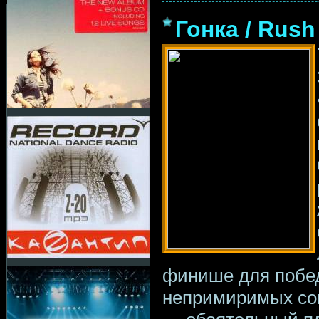
Гонка / Rush
финише для побе
непримиримых соп