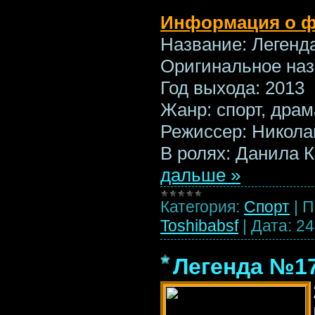
Информация о 
Название: Леген
Оригинальное на
Год выхода: 2013
Жанр: спорт, дра
Режиссер: Никола
В ролях: Данила 
дальше »
Категория:
Спорт
|
П
Toshibabsf
|
Дата:
24
Легенда №17