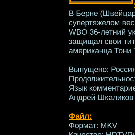
В Берне (Швейцар
супертяжелом вес
WBO 36-летний у
защищал свои тит
американца Тони 
Выпущено: Россия
Продолжительност
Язык комментарие
Андрей Шкаликов 
Файл:
Формат: MKV
Качество: HDTVRi