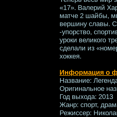
«17». Валерий Ха
матче 2 шайбы, м
вершину славы. С
-упорство, спорт
уроки великого т
сделали из «номе
хоккея.
Информация о 
Название: Леген
Оригинальное на
Год выхода: 2013
Жанр: спорт, дра
Режиссер: Никола