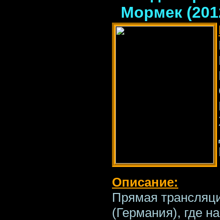
Мормек (201
Описание:
Прямая трансляц
(Германия), где н