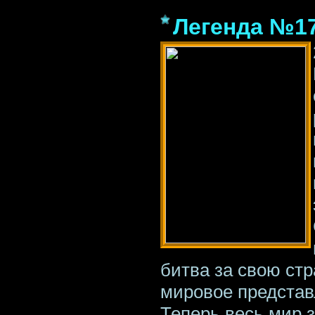
Легенда №17
битва за свою стр
мировое представ
Теперь весь мир з