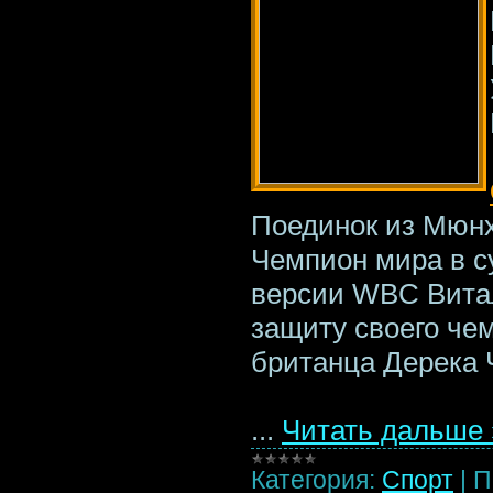
Поединок из Мюнх
Чемпион мира в с
версии WBC Вита
защиту своего чем
британца Дерека 
...
Читать дальше 
Категория:
Спорт
|
П