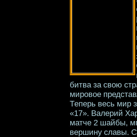
битва за свою стр
мировое представ
Теперь весь мир з
«17». Валерий Ха
матче 2 шайбы, м
вершину славы. С