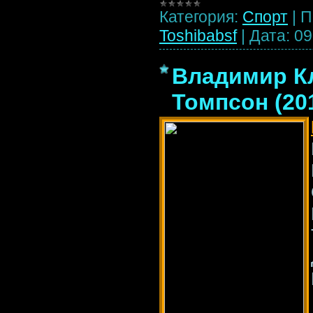
Категория:
Спорт
|
П
Toshibabsf
|
Дата:
09
Владимир К
Томпсон (20