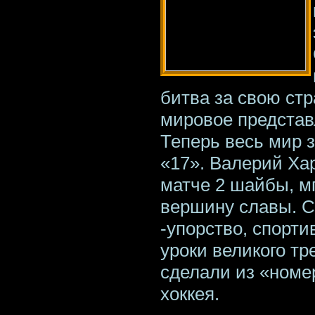
битва за свою стр
мировое представ
Теперь весь мир з
«17». Валерий Ха
матче 2 шайбы, м
вершину славы. С
-упорство, спорт
уроки великого т
сделали из «номе
хоккея.