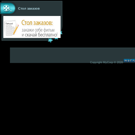
Стол заказов
Copyright MyCorp © 2026