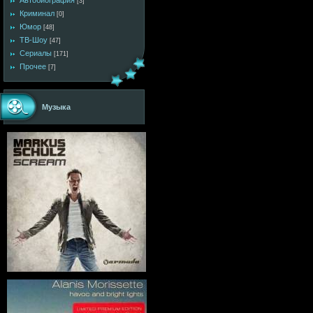
Автобиография
[3]
Криминал
[0]
Юмор
[48]
ТВ-Шоу
[47]
Сериалы
[171]
Прочее
[7]
Музыка