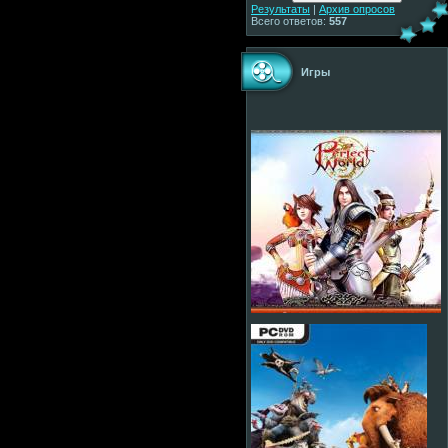
Результаты
|
Архив опросов
Всего ответов:
557
Игры