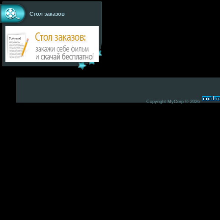
Стол заказов
Copyright MyCorp © 2026