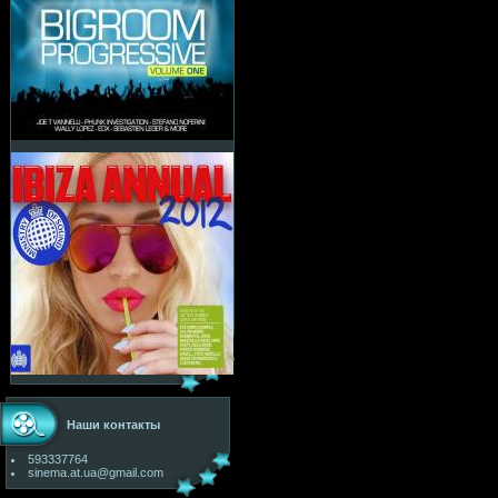
Наши контакты
593337764
sinema.at.ua@gmail.com