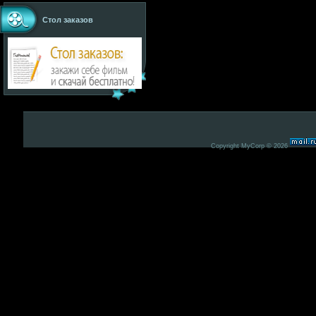
Стол заказов
Copyright MyCorp © 2026