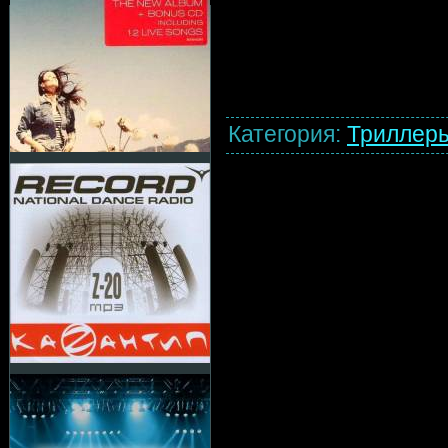
Категория
:
Триллер