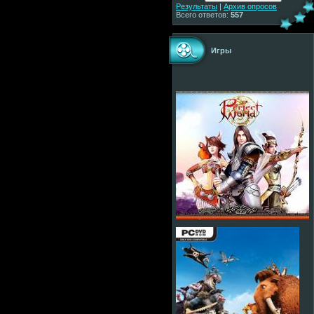
Результаты
|
Архив опросов
Всего ответов:
557
Игры