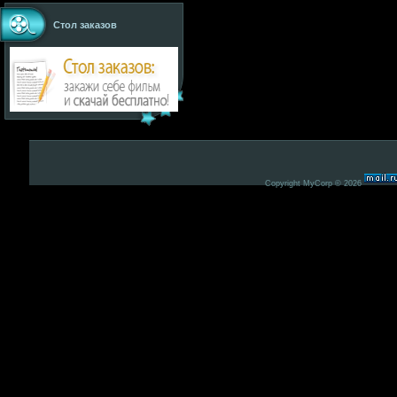
Стол заказов
Copyright MyCorp © 2026