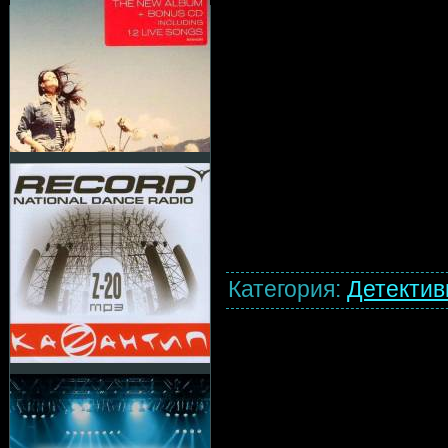
Категория
:
Детекти