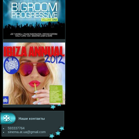
Наши контакты
593337764
sinema.at.ua@gmail.com