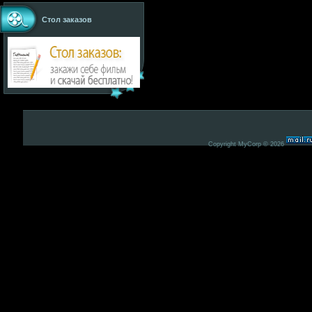
Стол заказов
Copyright MyCorp © 2026