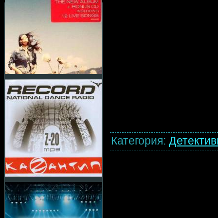
Категория
:
Детекти