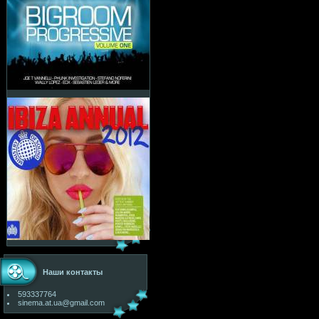
Наши контакты
593337764
sinema.at.ua@gmail.com