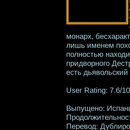
монарх, бесхарак
лишь именем похо
полностью находит
придворного Дест
есть дьявольский 
User Rating: 7.6/10
Выпущено: Испания
Продолжительност
Перевод: Дублир