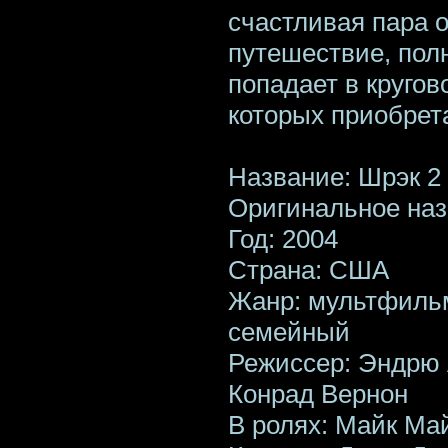
счастливая пара 
путешествие, пол
попадает в кругов
которых приобрет
Название: Шрэк 2
Оригинальное наз
Год: 2004
Страна: США
Жанр: мультфильм
семейный
Режиссер: Эндрю 
Конрад Вернон
В ролях: Майк Ма