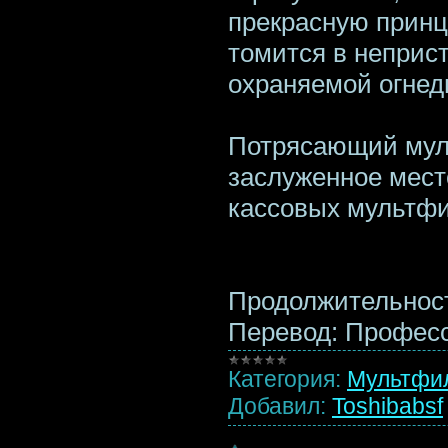
прекрасную принц
томится в неприс
охраняемой огн
Потрясающий мул
заслуженное мест
кассовых мультфи
Продолжительност
Перевод: Профес
Категория:
Мультфи
Добавил:
Toshibabsf