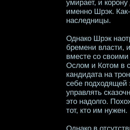
умирает, и корону
именно Шрэк. Как-
наследницы.
Однако Шрэк наот
бремени власти, 
вместе со своими
Ослом и Котом в с
кандидата на трон
себе подходящей 
управлять сказоч
это надолго. Похо
тот, кто им нужен.
Однако в отсутст