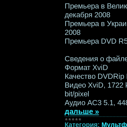
Премьера в Велик
декабря 2008
Премьера в Украи
2008
Премьера DVD R5:
Сведения о файл
Формат XviD
Качество DVDRip
Видео XviD, 1722 k
bit/pixel
Аудио AC3 5.1, 44
дальше »
Категория:
Мульт