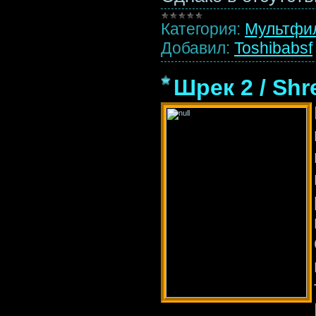
Категория:
Мультфи
Добавил:
Toshibabsf
Шрек 2 / Shr