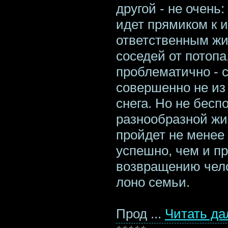
другой - не очень
идет прямиком к и
ответственным жи
соседей от потопа
проблематично - с
совершенно не из 
снега. Но не бесп
разнообразной жи
пройдет не менее
успешно, чем и п
возвращению чело
лоно семьи.
Прод
...
Читать да