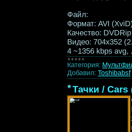
Файл:
Формат: AVI (XviD
Качество: DVDRip
Видео: 704x352 (2.
4 ~1356 kbps avg,
Категория:
Мультфи
Добавил:
Toshibabsf
Тачки / Cars 