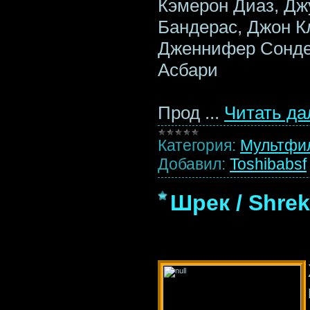
Кэмерон Диаз, Дж
Бандерас, Джон Кл
Дженнифер Сoндер
Асбари
Прод
...
Читать да
Категория:
Мультфи
Добавил:
Toshibabsf
Шрек / Shrek