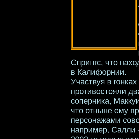
Спрингс, что нахо
в Калифорнии.
Участвуя в гонках
противостояли дв
соперника, Макку
что отныне ему п
персонажами совс
например, Салли