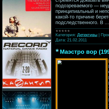
стремятся доказать ви
подозреваемого — неу
принципиальный и неп
какой-то причине бере
подследственного. В
..
Категория:
Детективы
|
Про
Дата:
21.02.2011
Маэстро вор (19