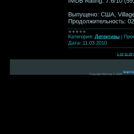
IMDB Rating: 7.6/10 (59
Выпущено: США, Villag
Продолжительность: 0
Категория:
Детективы
|
Про
Дата:
11.03.2010
1-10
11-20
Copyright MyCorp © 2026