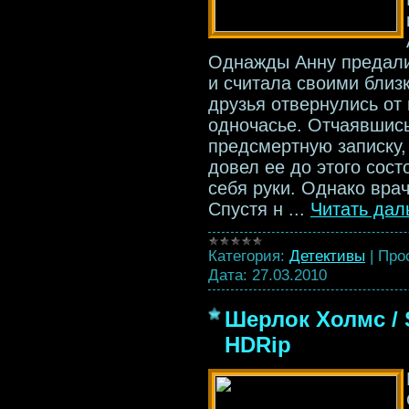
Однажды Анну предали 
и считала своими близ
друзья отвернулись от
одночасье. Отчаявшись
предсмертную записку, 
довел ее до этого сос
себя руки. Однако врач
Спустя н
...
Читать дал
Категория:
Детективы
|
Про
Дата:
27.03.2010
Шерлок Холмс / S
HDRip