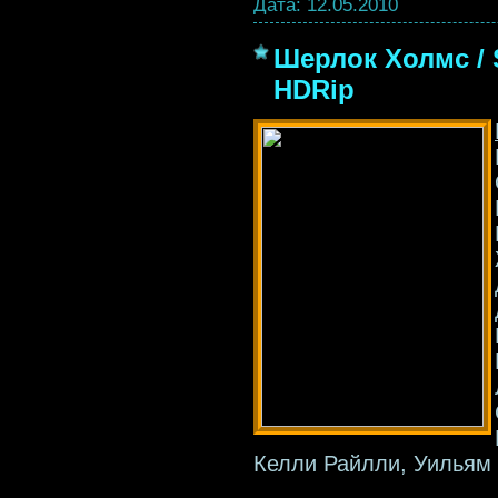
Дата:
12.05.2010
Шерлок Холмс / S
HDRip
Келли Райлли, Уильям 