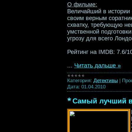
О фильме:
Величайший в истории
своим верным соратни
схватку, требующую не
умственной подготовки
угрозу для всего Лондо
Рейтинг на IMDB: 7.6/10
...
Читать дальше »
Категория:
Детективы
|
Про
Дата:
01.04.2010
Самый лучший ве