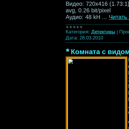
Видео: 720x416 (1.73:1)
avg, 0.26 bit/pixel
Аудио: 48 kH
...
Читать
Категория:
Детективы
|
Про
Дата:
28.03.2010
Комната с видом