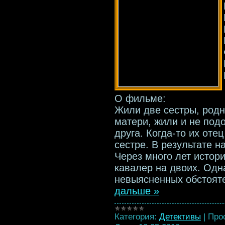
О фильме:
Жили две сестры, родн
матери, жили и не под
друга. Когда-то их оте
сестре. В результате н
Через много лет истори
кавалер на двоих. Одн
невыясненных обстоят
дальше »
Категория:
Детективы
|
Про