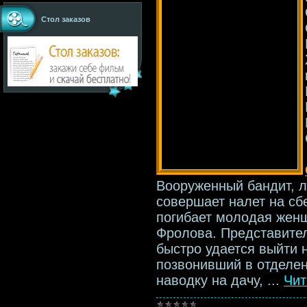
Стол заказов
Вооруженный бандит, л
совершает налет на сб
погибает молодая жен
Фролова. Представите
быстро удается выйти 
позвонивший в отделен
наводку на дачу,
...
Чит