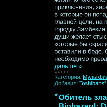
приключения, хар
в которые он попа
главной цели, на 
городку Замбезия,
души желает отыс
которые бы скраси
оставили в беде.
необходимо преод
дальше »
Категория:
Мультфи
Добавил:
Toshibabsf
Обитель зла
Biohazard: D