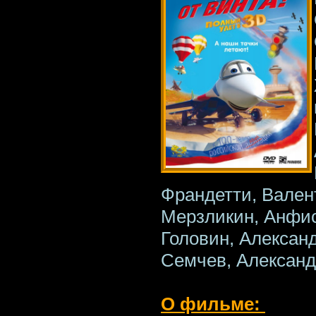
Франдетти, Вален
Мерзликин, Анфис
Головин, Алексан
Семчев, Александ
О фильме: