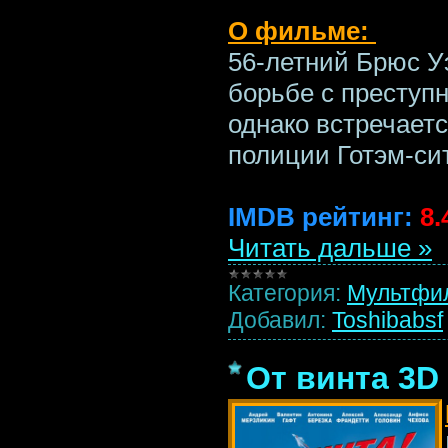
О фильме:
56-летний Брюс У
борьбе с преступн
однако встречаетс
полиции Готэм-си
IMDB рейтинг:
8.
Читать дальше »
Категория:
Мультфи
Добавил:
Toshibabsf
От винта 3D