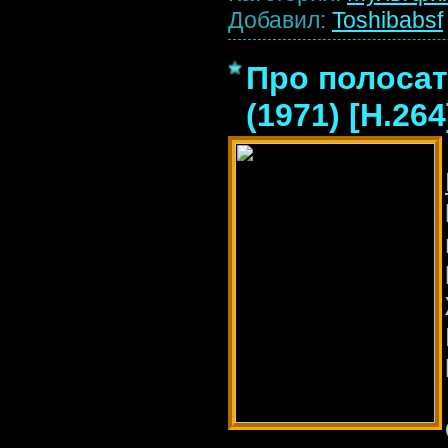
Добавил:
Toshibabsf
Про полосат
(1971) [H.26