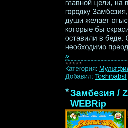
главной цели, на 
городку Замбезия,
души желает отыс
которые бы скраси
оставили в беде.
необходимо преод
»
Категория:
Мультфи
Добавил:
Toshibabsf
Замбезия / Z
WEBRip