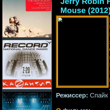
Jerry Robin 
Mouse (2012
Режиссер:
Спайк 