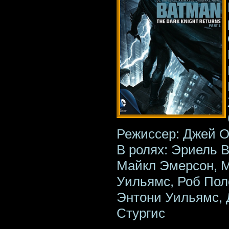
Режиссер: Джей 
В ролях: Эриель 
Майкл Эмерсон, М
Уильямс, Роб Пол
Энтони Уильямс, 
Стургис