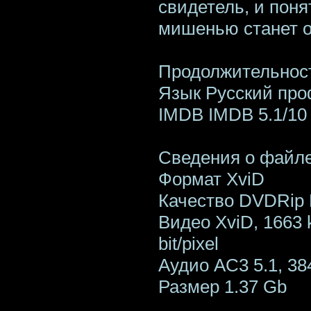
свидетель, и пон
мишенью станет он
Продолжительност
Язык Русский пр
IMDB IMDB 5.1/10 
Сведения о файл
Формат XviD
Качество DVDRip
Видео XviD, 1663 k
bit/pixel
Аудио AC3 5.1, 38
Размер 1.37 Gb