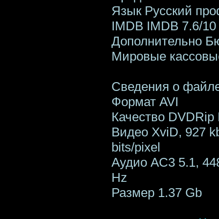
Язык Русский пр
IMDB IMDB 7.6/10 
Дополнительно Бю
Мировые кассовые
Сведения о файл
Формат AVI
Качество DVDRip
Видео XviD, 927 kbi
bits/pixel
Аудио AC3 5.1, 448
Hz
Размер 1.37 Gb