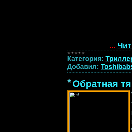
...
Чит
Категория:
Трилле
Добавил:
Toshibab
Обратная тяг