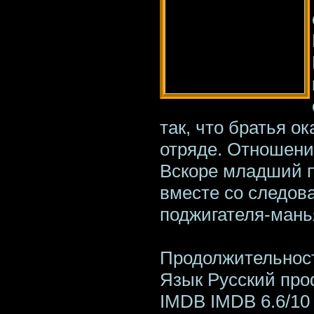
так, что братья о
отряде. Отношени
Вскоре младший п
вместе со следов
поджигателя-манья
Продолжительност
Язык Русский пр
IMDB IMDB 6.6/10 