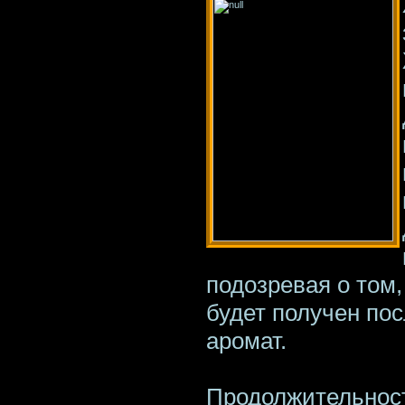
подозревая о том
будет получен по
аромат.
Продолжительност