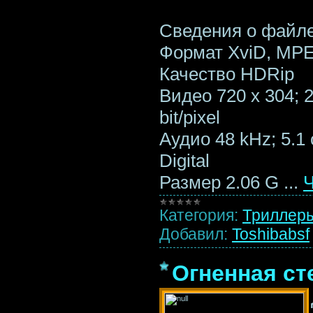
Сведения о файл
Формат XviD, MPE
Качество HDRip
Видео 720 x 304; 2
bit/pixel
Аудио 48 kHz; 5.1 
Digital
Размер 2.06 G
...
Ч
Категория:
Триллер
Добавил:
Toshibabsf
Огненная сте