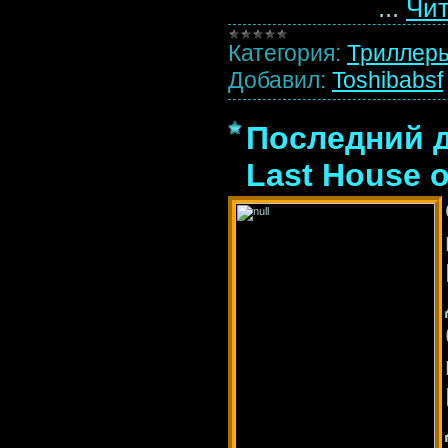
...
Чит
Категория:
Триллер
Добавил:
Toshibabsf
Последний д
Last House o