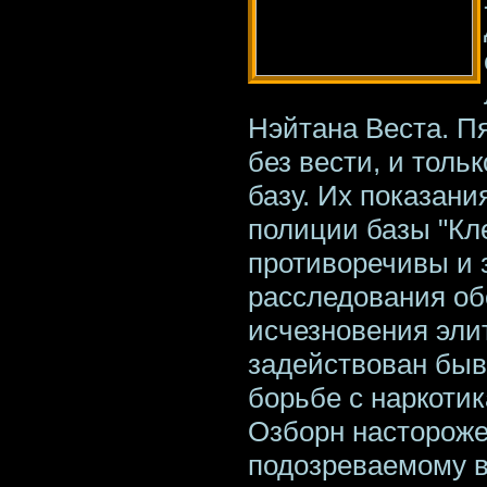
Нэйтана Веста. П
без вести, и толь
базу. Их показани
полиции базы "Кл
противоречивы и 
расследования об
исчезновения эли
задействован быв
борьбе с наркоти
Озборн настороже
подозреваемому в