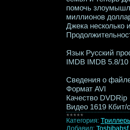
помочь злоумышл
миллионов долларо
Джека несколько и
Продолжительност
Язык Русский пр
IMDB IMDB 5.8/10
Сведения о файл
Формат AVI
Качество DVDRip
Видео 1619 Кбит/
Категория:
Триллер
Добавил:
Toshibabsf