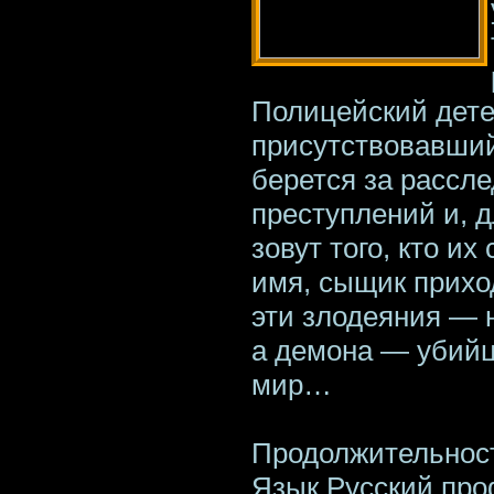
Полицейский дете
присутствовавший
берется за рассл
преступлений и, д
зовут того, кто и
имя, сыщик прихо
эти злодеяния — н
а демона — убийц
мир…
Продолжительност
Язык Русский пр