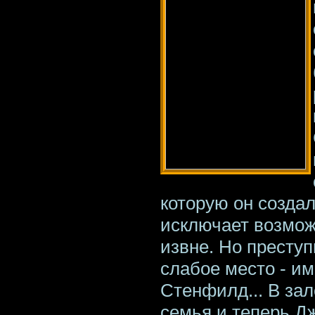
которую он созда
исключает возмож
извне. Но преступ
слабое место - им
Стенфилд... В зал
семья и теперь Д