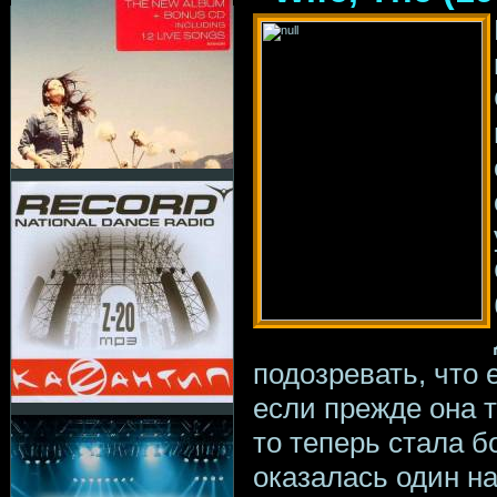
подозревать, что 
если прежде она т
то теперь стала б
оказалась один н