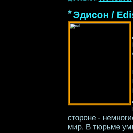
Эдисон / Edi
стороне - немноги
мир. В тюрьме ум