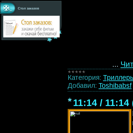
Стол заказов
...
Чит
Категория:
Триллер
Добавил:
Toshibabsf
11:14 / 11:14