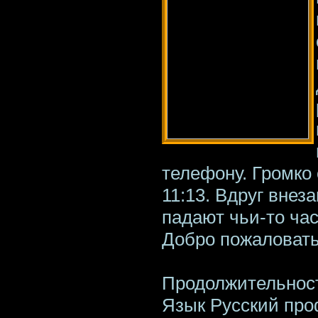
телефону. Громко 
11:13. Вдруг внез
падают чьи-то ча
Добро пожаловать
Продолжительност
Язык Русский пр