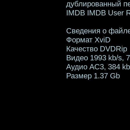
дублированный п
IMDB IMDB User Rat
Сведения о файл
Формат XviD
Качество DVDRip
Видео 1993 kb/s, 
Аудио AC3, 384 kb/
Размер 1.37 Gb