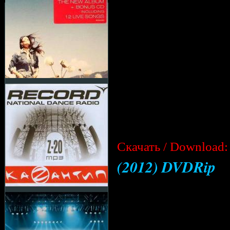
Cкачать / Download:
(2012) DVDRip