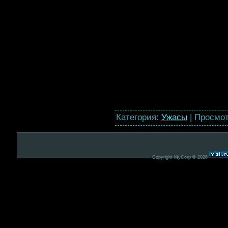
Категория
:
Ужасы
|
Просмо
Copyright MyCorp © 2026