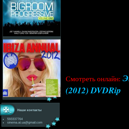
Э
Cмотреть онлайн:
(2012) DVDRip
Наши контакты
593337764
sinema.at.ua@gmail.com