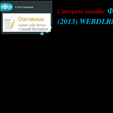
Ф
Стол заказов
Cмотреть онлайн:
(2013) WEBDLR