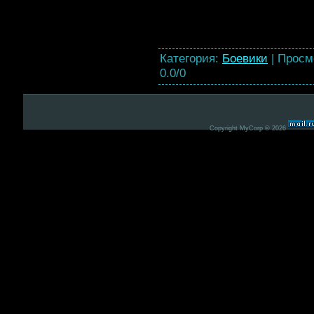
Категория
:
Боевики
|
Просм
0.0
/
0
Copyright MyCorp © 2026