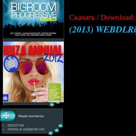
Cкачать / Download:
(2013) WEBDLR
Наши контакты
593337764
sinema.at.ua@gmail.com