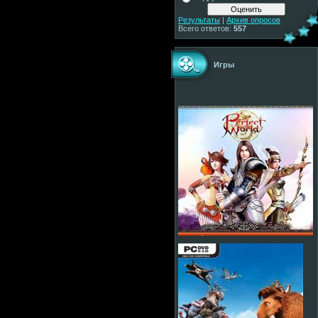
Результаты
|
Архив опросов
Всего ответов:
557
Игры