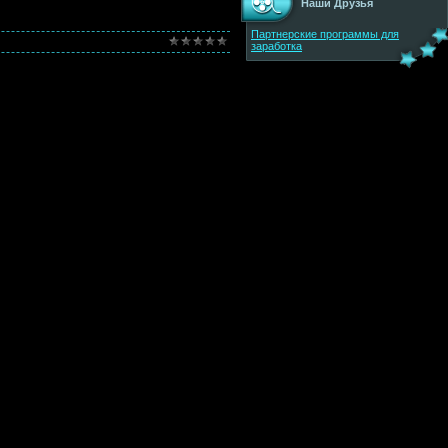
Наши Друзья
Партнерские программы для
заработка