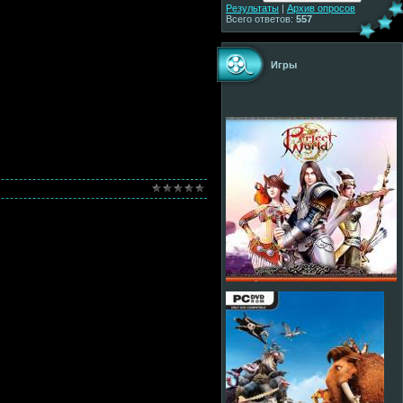
Результаты
|
Архив опросов
Всего ответов:
557
Игры