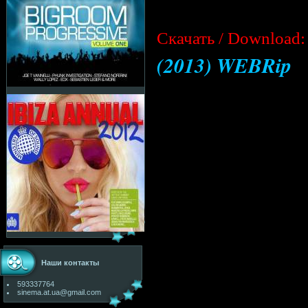
Cкачать / Download:
(2013) WEBRip
Наши контакты
593337764
sinema.at.ua@gmail.com