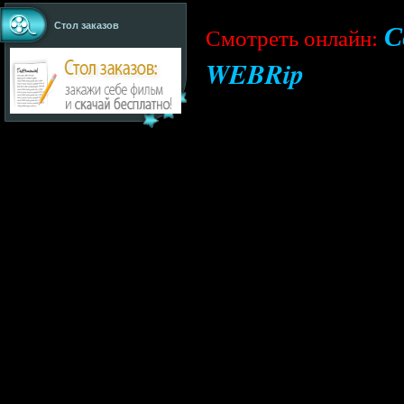
С
Стол заказов
Cмотреть онлайн:
WEBRip