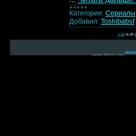
Категория:
Сериалы
Добавил:
Toshibabsf
1-10
11-20
Copyright MyCorp © 2026