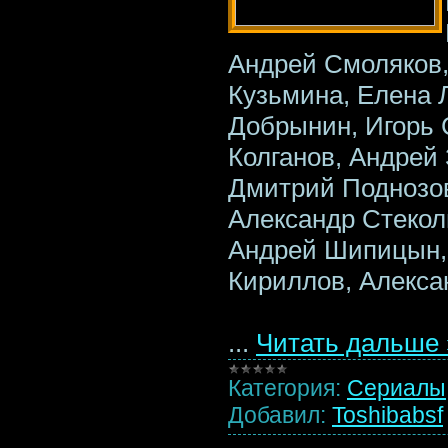
Андрей Смоляков,
Кузьмина, Елена 
Добрынин, Игорь 
Колганов, Андрей
Дмитрий Поднозов
Александр Стекол
Андрей Шипицын,
Кириллов, Алекса
...
Читать дальше 
Категория:
Сериалы
Добавил:
Toshibabsf