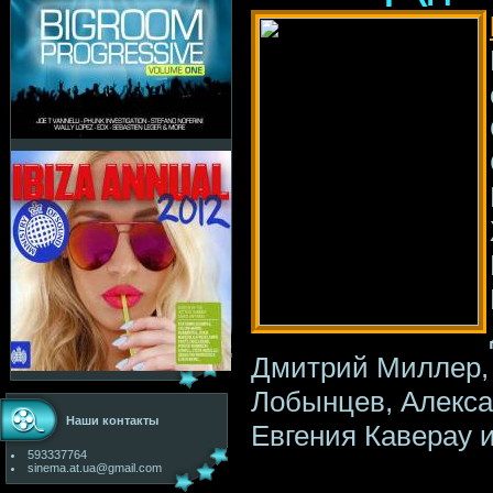
Дмитрий Миллер, 
Лобынцев, Алексан
Наши контакты
Евгения Каверау 
593337764
sinema.at.ua@gmail.com