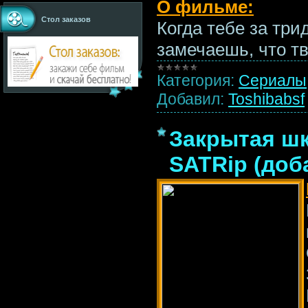
О фильме:
Стол заказов
Когда тебе за три
замечаешь, что т
Категория:
Сериалы
Добавил:
Toshibabsf
Закрытая шк
SATRip (доб