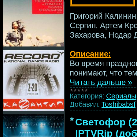
Григорий Калинин
Сергин, Артем Кре
Захарова, Нодар 
Описание:
Во время праздно
понимают, что те
Читать дальше »
Категория:
Сериалы
Добавил:
Toshibabsf
Светофор (2
IPTVRip (доб