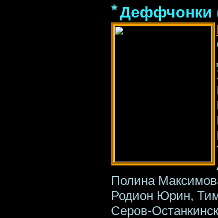
Деффчонки (
Полина Максимова
Родион Юрин, Тим
Серов-Останкинс