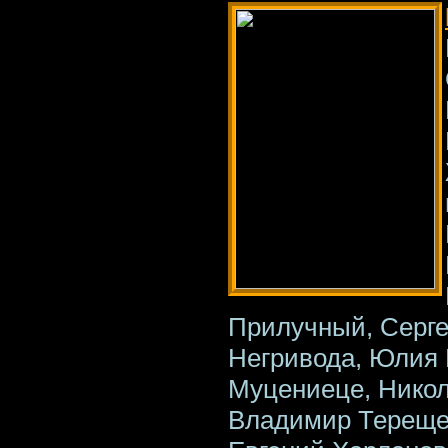
Прилучный, Серге
Негривода, Юлия 
Муцениеце, Никол
Владимир Терещен