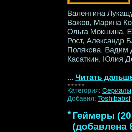
Валентина Лукащу
Важов, Марина Ко
Ольга Мокшина, Е
Рост, Александр 
Полякова, Вадим 
Касаткин, Юлия Д
...
Читать дальше
Категория:
Сериалы
Добавил:
Toshibabsf
Геймеры (20
(добавлена 