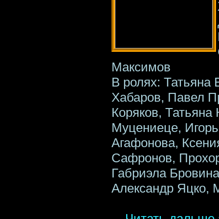
Максимов
В ролях: Татьяна 
Хабаров, Павел П
Коряков, Татьяна 
Муцениеце, Игор
Агафонова, Ксени
Сафронов, Прохор
Габриэла Бровина
Александр Яцко, 
...
Читать дальше 