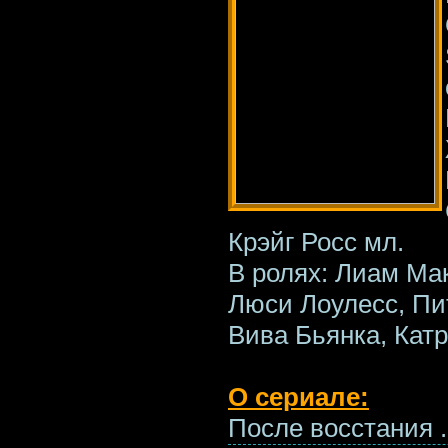
Крэйг Росс мл.
В ролях: Лиам Ма
Люси Лоулесс, Пи
Вива Бьянка, Кат
О сериале:
После восстания