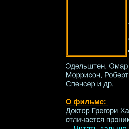
Эдельштен, Омар
Моррисон, Роберт
Спенсер и др.
О фильме:
Доктор Грегори Ха
отличается прони
...
Читать дальше 