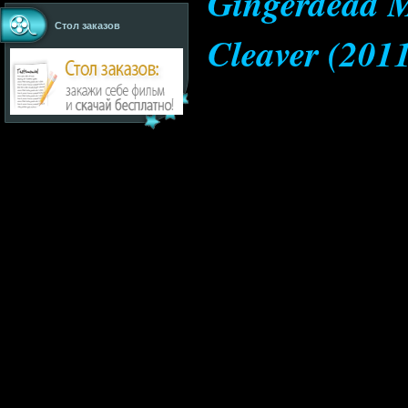
Gingerdead M
Стол заказов
Cleaver (201