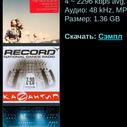
4 ~ 2296 kbps avg, 
Аудио: 48 kHz, MPE
Размер: 1.36 GB
Скачать:
Сэмпл