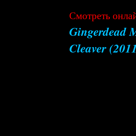
Cмотреть онла
Gingerdead M
Cleaver (201