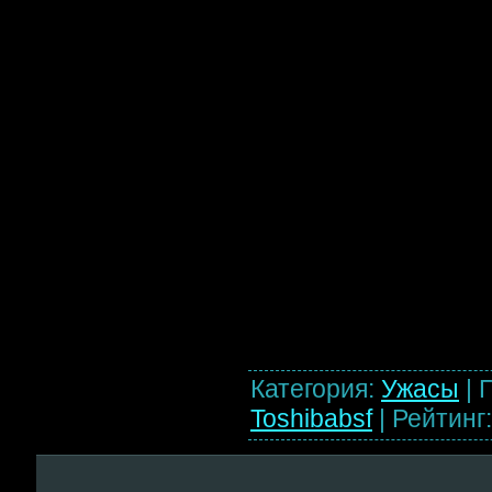
Категория
:
Ужасы
|
Toshibabsf
|
Рейтинг