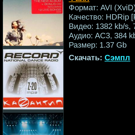
Формат: AVI (XviD
Качество: HDRip [
Видео: 1382 kb/s,
Аудио: AC3, 384 kb
Размер: 1.37 Gb
Скачать:
Сэмпл