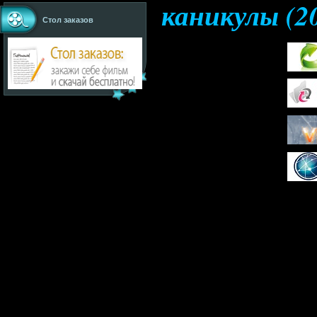
каникулы (2
Стол заказов