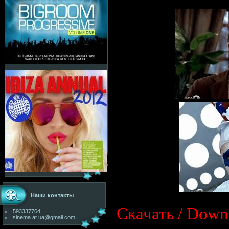
Наши контакты
Cкачать / Down
593337764
sinema.at.ua@gmail.com