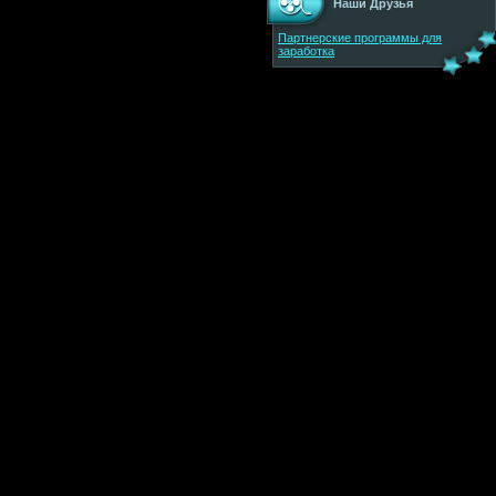
Наши Друзья
Партнерские программы для
заработка