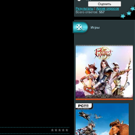
Результаты
|
Архив опросов
Всего ответов:
557
Игры