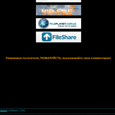
Уважаемые посетители, ПОЖАЛУЙСТА, высказывайте свои комментарии!
hibabsf
|
Рейтинг
:
0.0
/
0