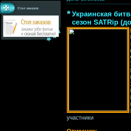
Стол заказов
Украинская битва
сезон SATRip (д
участники
Описание: