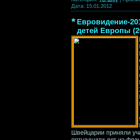
Дата:
15.01.2012
Евровидение-20
детей Европы (2
Швейцарии приняли уча
пятнадцати лет из Фра