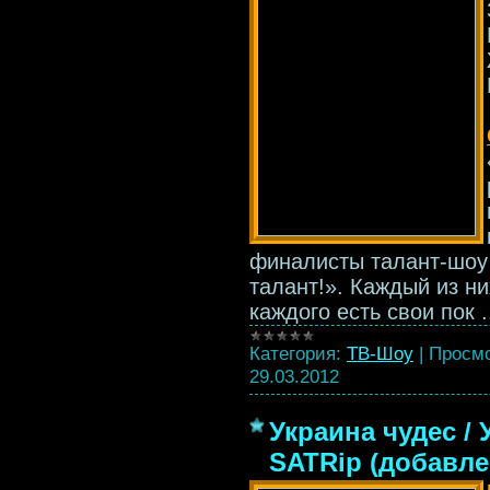
финалисты талант-шоу 
талант!». Каждый из ни
каждого есть свои пок
.
Категория:
ТВ-Шоу
|
Просмо
29.03.2012
Украина чудес / 
SATRip (добавле