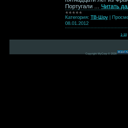
Португали
...
Читать д
Категория:
ТВ-Шоу
|
Просмо
08.01.2012
1-10
Copyright MyCorp © 2026