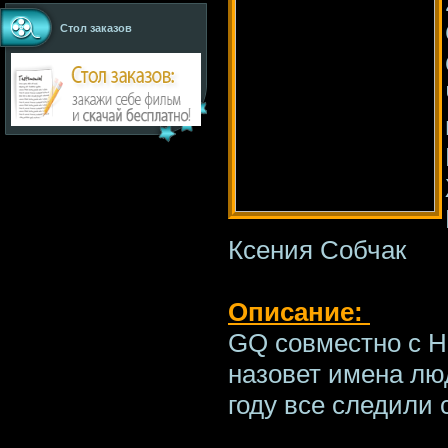
Стол заказов
Ксения Собчак
Описание:
GQ совместно с H
назовет имена лю
году все следили