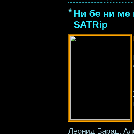
Ни бе ни ме 
SATRip
Леонид Барац, Ал