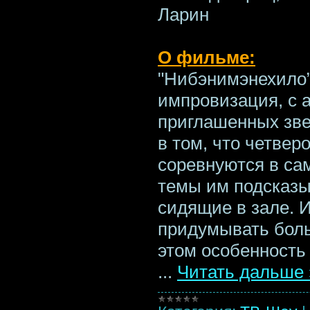
Ларин
О фильме:
"Нибэнимэнехило”
импровизация, с 
приглашенных зве
в том, что четвер
соревнуются в сам
темы им подсказы
сидящие в зале. 
придумывать боль
этом особенность 
...
Читать дальше 