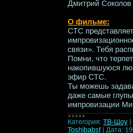
Дмитрий Соколов
О фильме:
СТС представляет
импровизационно
связи». Тебя расп
Помни, что терпе
накопившуюся лю
эфир СТС.
Ты можешь задава
даже самые глупы
импровизации М
Категория:
ТВ-Шоу
|
Toshibabsf
|
Дата:
19