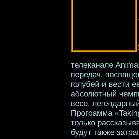
телеканале Animal
передач, посвяще
голубей и вести 
абсолютный чемп
весе, легендарны
Программа «Taking
только рассказыва
будут также затр