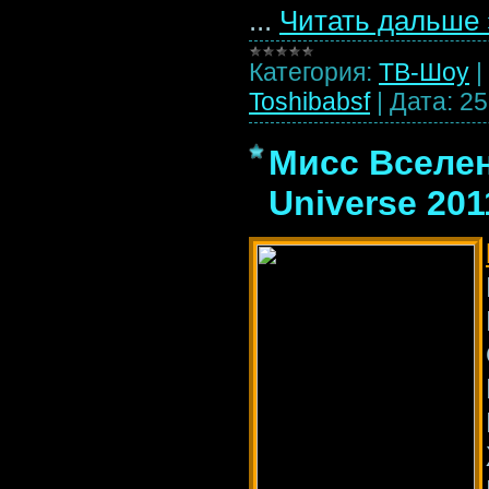
...
Читать дальше 
Категория:
ТВ-Шоу
|
Toshibabsf
|
Дата:
25
Мисс Вселен
Universe 201