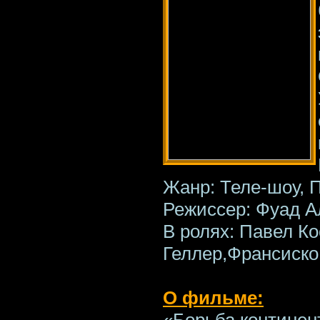
Жанр: Теле-шоу, 
Режиссер: Фуад А
В ролях: Павел К
Геллер,Франсиско
О фильме: