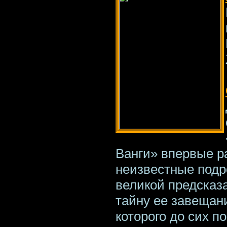
Ванги» впервые р
неизвестные подр
великой предсказ
тайну ее завещан
которого до сих по