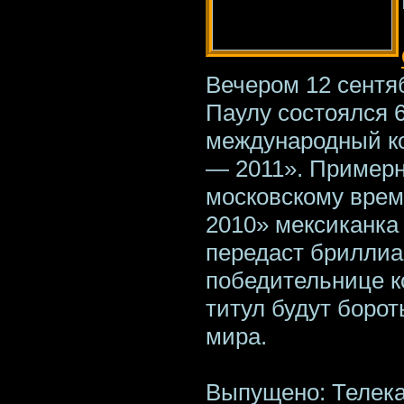
Вечером 12 сентя
Паулу состоялся 
международный к
— 2011». Примерно
московскому вре
2010» мексиканка
передаст бриллиа
победительнице ко
титул будут борот
мира.
Выпущено: Телек