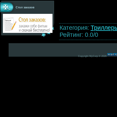
Стол заказов
Категория
:
Триллер
Рейтинг
:
0.0
/
0
Copyright MyCorp © 2026