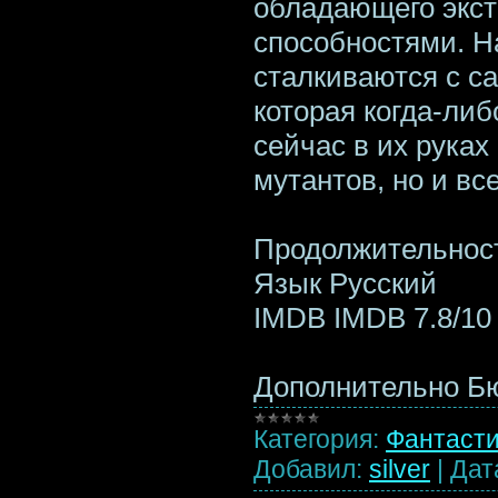
обладающего экс
способностями. Н
сталкиваются с с
которая когда-либ
сейчас в их руках
мутантов, но и в
Продолжительност
Язык Русский
IMDB IMDB 7.8/10 
Дополнительно 
Категория:
Фантаст
Добавил:
silver
|
Дат