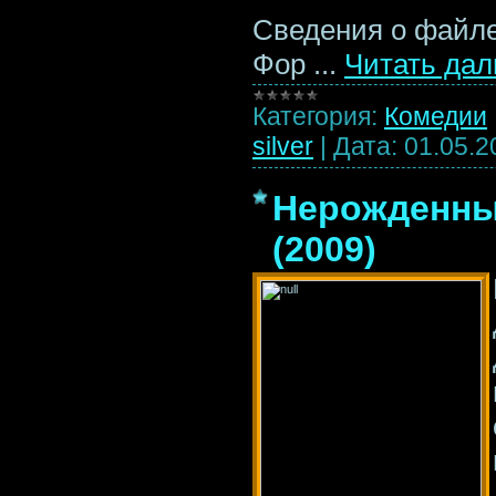
Сведения о файл
Фор
...
Читать дал
Категория:
Комедии
silver
|
Дата:
01.05.2
Нерожденный
(2009)