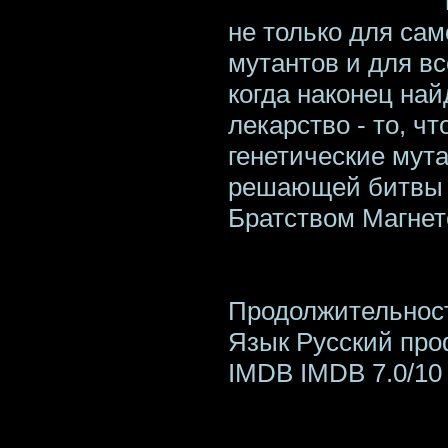
не только для сам
мутантов и для вс
когда наконец на
лекарство - то, ч
генетические мута
решающей битвы 
Братством Магнет
Продолжительност
Язык Русский пр
IMDB IMDB 7.0/10 