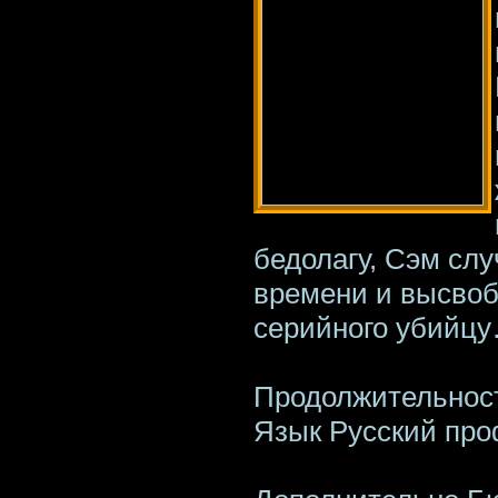
бедолагу, Сэм слу
времени и высвоб
серийного убийц
Продолжительност
Язык Русский пр