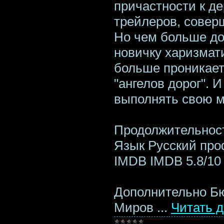
причастности к д
трейлеров, совер
Но чем больше до
новичку харизмат
больше проникает
"ангелов дорог". 
выполнять свою м
Продолжительност
Язык Русский пр
IMDB IMDB 5.8/10 
Дополнительно Бю
Миров
...
Читать 