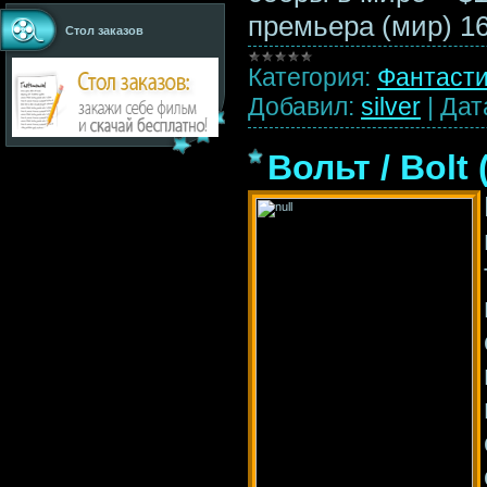
премьера (мир) 1
Стол заказов
Категория:
Фантаст
Добавил:
silver
|
Дат
Вольт / Bolt 