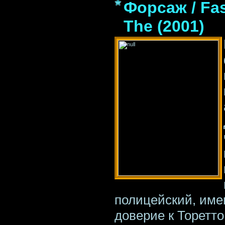
Форсаж / Fas
The (2001)
полицейский, име
доверие к Торетт