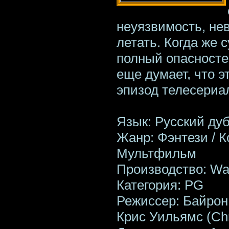
неуязвимость, не
летать. Когда же 
полный опасносте
еще думает, что э
эпизод телесери
Язык: Русский ду
Жанр: Фэнтези / 
Мультфильм
Производство: Wal
Категория: PG
Режиссер: Байрон 
Крис Уильямс (Chr