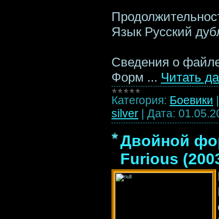
Продолжительност
Язык Русский ду
Сведения о файл
Форм
...
Читать д
Категория:
Боевики
silver
|
Дата:
01.05.2
Двойной фор
Furious (200