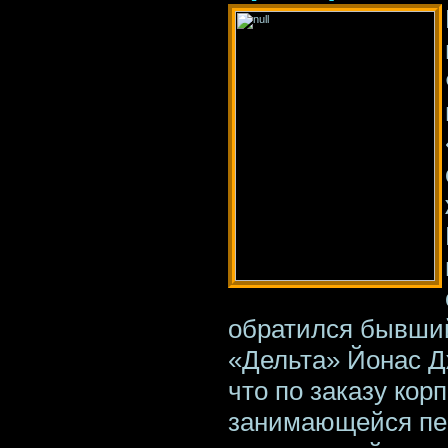
обратился бывший
«Дельта» Йонас Д
что по заказу кор
занимающейся пе