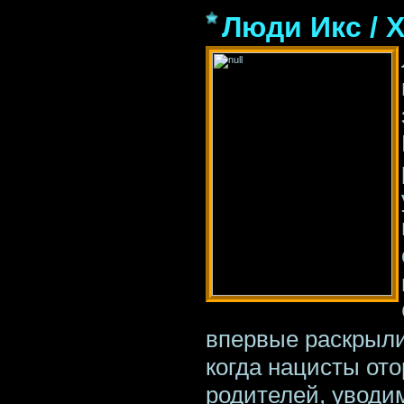
Люди Икс / X
впервые раскрыли
когда нацисты от
родителей, уводи