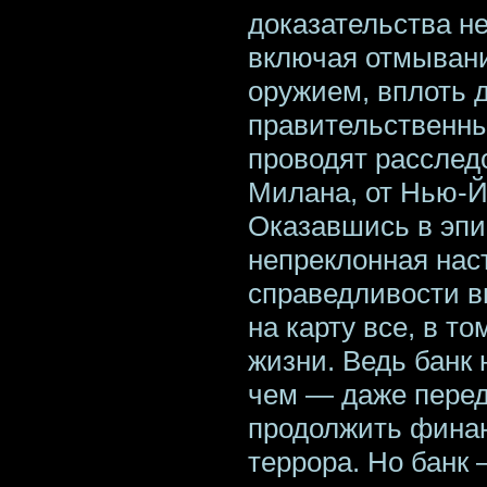
доказательства н
включая отмывани
оружием, вплоть 
правительственны
проводят расслед
Милана, от Нью-Й
Оказавшись в эпи
непреклонная нас
справедливости в
на карту все, в т
жизни. Ведь банк 
чем — даже пере
продолжить фина
террора. Но банк