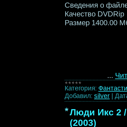
Сведения о файл
Качество DVDRip
Размер 1400.00 М
...
Чит
Категория:
Фантаст
Добавил:
silver
|
Дат
Люди Икс 2 / 
(2003)