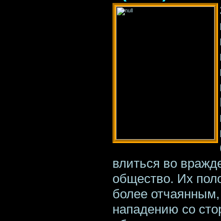
влиться во вражд
общество. Их пол
более отчаянным,
нападению со сто