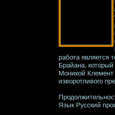
работа является 
Брайана, который
Моникой Клемент
изворотливого пре
Продолжительност
Язык Русский пр