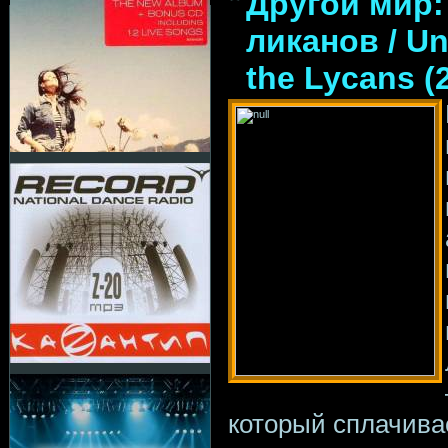
Другой мир:
ликанов / Un
the Lycans (
который сплачива