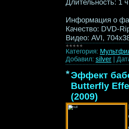
Длительность: 1 ч
Информация о фа
Качество: DVD-Ri
Видео: AVI, 704x3
Категория:
Мультфи
Добавил:
silver
|
Дат
Эффект бабо
Butterfly Eff
(2009)