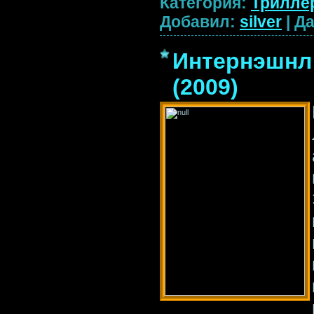
Категория:
Трилле
Добавил:
silver
|
Да
Интернэшнл /
(2009)