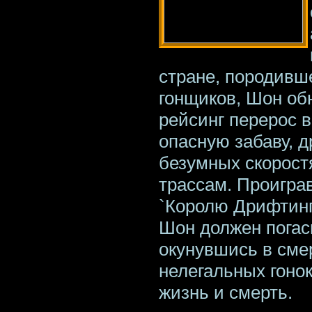
стране, породивш
гонщиков, Шон обн
рейсинг перерос 
опасную забаву, д
безумных скорост
трассам. Проигра
`Королю Дрифтинга
Шон должен погаси
окунувшись в сме
нелегальных гонок 
жизнь и смерть.