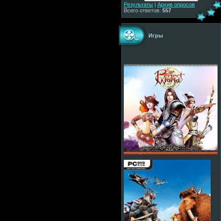
Результаты
|
Архив опросов
Всего ответов:
557
Игры