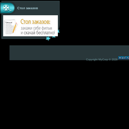
Стол заказов
Copyright MyCorp © 2026