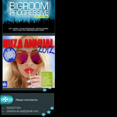
Наши контакты
593337764
sinema.at.ua@gmail.com