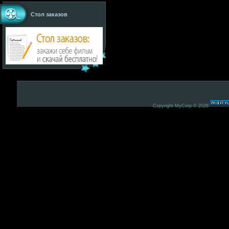
Стол заказов
Copyright MyCorp © 2026