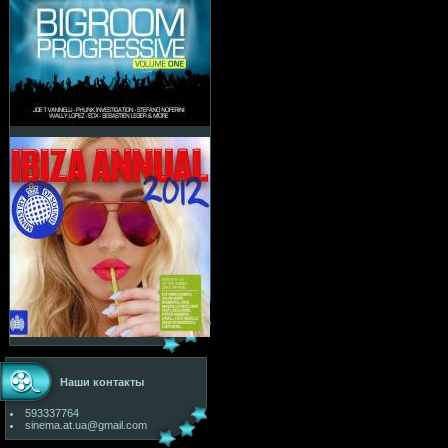
Наши контакты
593337764
sinema.at.ua@gmail.com