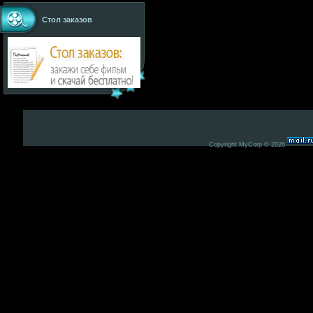
Стол заказов
Copyright MyCorp © 2026