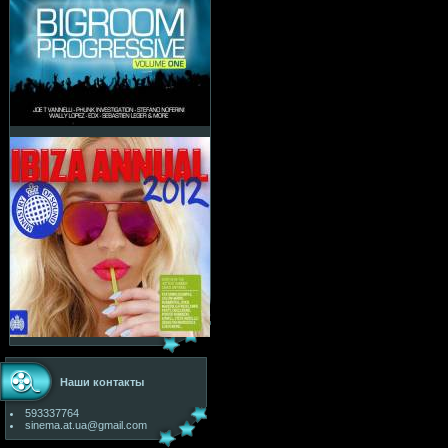
Наши контакты
593337764
sinema.at.ua@gmail.com