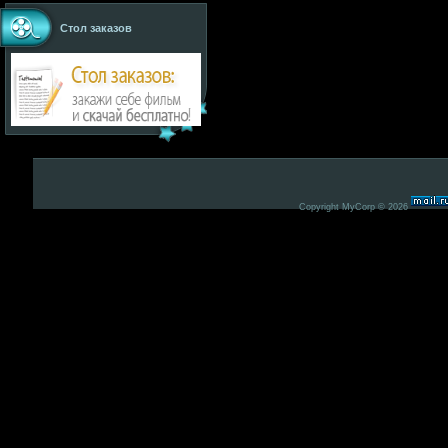
Стол заказов
Copyright MyCorp © 2026