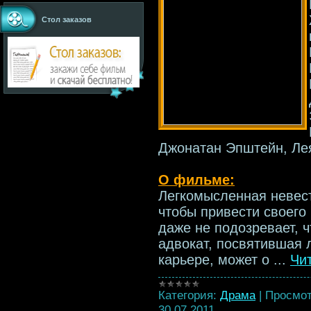
Стол заказов
Джонатан Эпштейн, Ле
О фильме:
Легкомысленная невест
чтобы привести своего
даже не подозревает, 
адвокат, посвятившая 
карьере, может о
...
Чи
Категория:
Драма
|
Просмот
30.07.2011