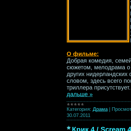
О фильме:
Добрая комедия, семе
сюжетом, мелодрама о 
других нидерландских 
словом, здесь всего п
триллера присутствует
дальше »
Категория:
Драма
|
Просмот
30.07.2011
Крик 4 / Scream 