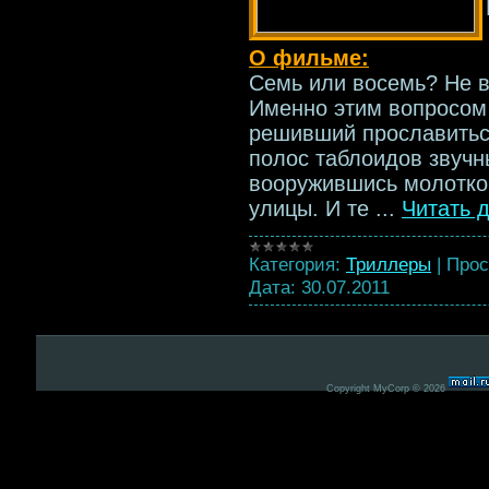
О фильме:
Семь или восемь? Не в 
Именно этим вопросом 
решивший прославитьс
полос таблоидов звучн
вооружившись молотко
улицы. И те
...
Читать 
Категория:
Триллеры
|
Прос
Дата:
30.07.2011
Copyright MyCorp © 2026