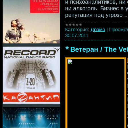
и психоаналитиков, ни
ни алкоголь. Бизнес в 
репутация под угрозо
.
Категория:
Драма
|
Просмот
30.07.2011
Ветеран / The Ve