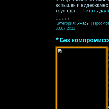
вспышек и видеокамер 
труп одн
...
Читать дал
Категория:
Ужасы
|
Просмот
30.07.2011
Без компромиссов