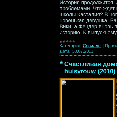
История продолжится, 
проблемами. Что ждет 
школы Касталия? В нов
новенькая девушка, Б
Вики, а Фендер вновь 
историю. К выпускном
Категория:
Сериалы
|
Просм
Дата:
30.07.2011
Счастливая домо
huisvrouw (2010