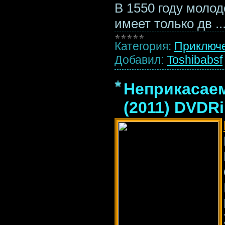
В 1550 году моло
имеет только дв
..
Категория:
Приключ
Добавил:
Toshibabsf
Неприкасаем
(2011) DVDR