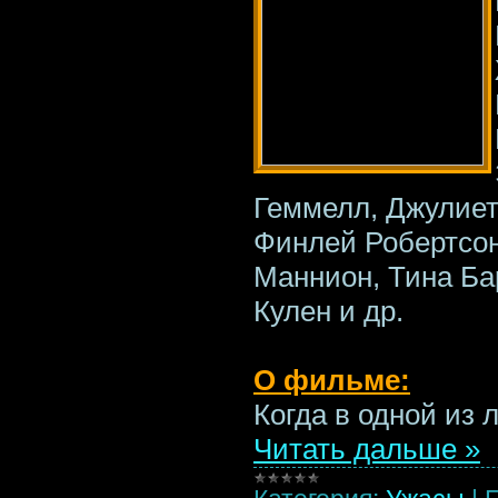
Геммелл, Джулиет
Финлей Робертсон
Маннион, Тина Ба
Кулен и др.
О фильме:
Когда в одной из 
Читать дальше »