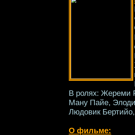
В ролях: Жереми 
Ману Пайе, Элоди
Людовик Бертийо,
О фильме: