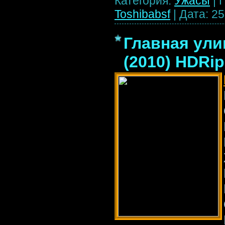
Категория:
Ужасы
|
Toshibabsf
|
Дата:
25
Главная улиц
(2010) HDRip